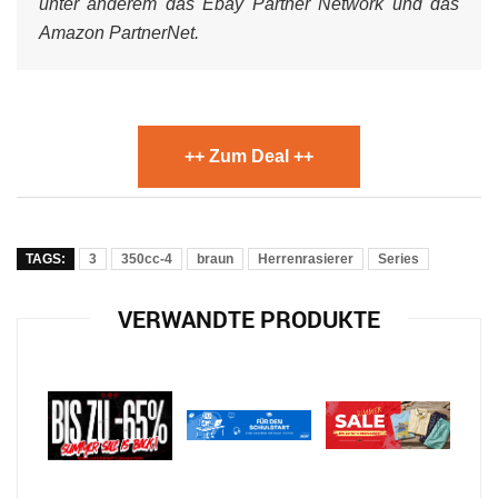
unter anderem das Ebay Partner Network und das
Amazon PartnerNet.
++ Zum Deal ++
TAGS:
3
350cc-4
braun
Herrenrasierer
Series
VERWANDTE PRODUKTE