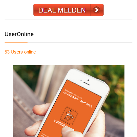
UserOnline
53 Users
online