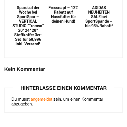
Spardeal der
Fressnapf – 12%
ADIDAS
Woche bei
Rabatt auf
NEUHEITEN
SportSpar –
Nassfutter für
SALE bei
VERTICAL
deinen Hund!
SportSpar.de –
STUDIO “Tromso”
bis 93% Rabatt!
20″ 24″ 28″
Stoffkoffer 3er-
Set für 69,99€
inkl. Versand!
Kein Kommentar
HINTERLASSE EINEN KOMMENTAR
Du musst
angemeldet
sein, um einen Kommentar
abzugeben.