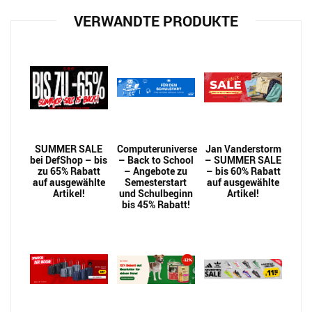
VERWANDTE PRODUKTE
SUMMER SALE
Computeruniverse
Jan Vanderstorm
bei DefShop – bis
– Back to School
– SUMMER SALE
zu 65% Rabatt
– Angebote zu
– bis 60% Rabatt
auf ausgewählte
Semesterstart
auf ausgewählte
Artikel!
und Schulbeginn
Artikel!
bis 45% Rabatt!