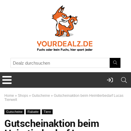
Home
»
Shops
»
Gutscheine
»
Gutscheinaktion beim Heimtierbedarf Lucas
Tierwelt
Gutscheine
Rabatte
Tiere
Gutscheinaktion beim