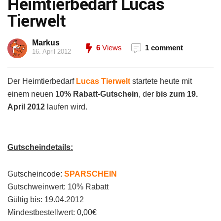
Heimtierbedarf Lucas
Tierwelt
Markus
6
Views
1 comment
16. April 2012
Der Heimtierbedarf
Lucas Tierwelt
startete heute mit
einem neuen
10% Rabatt-Gutschein
, der
bis zum 19.
April 2012
laufen wird.
Gutscheindetails:
Gutscheincode:
SPARSCHEIN
Gutschweinwert: 10% Rabatt
Gültig bis: 19.04.2012
Mindestbestellwert: 0,00€