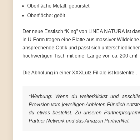
Oberfläche Metall: gebürstet
Oberfläche: geölt
Der neue Esstisch “King” von LINEA NATURA ist das n
in
U-Form
tragen eine Platte aus
massiver Wildeiche
ansprechende Optik und passt sich unterschiedlichen
hochwertigen Tisch mit einer Länge von ca. 200 cm!
Die Abholung in einer XXXLutz Filiale ist kostenfrei.
*Werbung:
Wenn du weiterklickst und anschließ
Provision vom jeweiligen Anbieter. Für dich entst
du etwas bestellst. Zu unseren Partnerprogra
Partner Network und das Amazon PartnerNet.