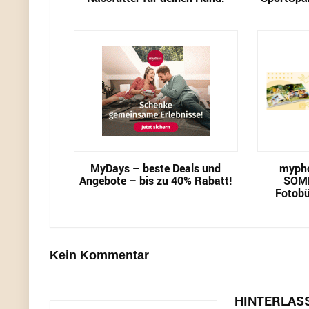
MyDays – beste Deals und
mypho
Angebote – bis zu 40% Rabatt!
SOM
Fotobü
Kein Kommentar
HINTERLAS