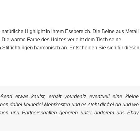
atürliche Highlight in Ihrem Essbereich. Die Beine aus Metall
. Die warme Farbe des Holzes verleiht dem Tisch seine
 Stilrichtungen harmonisch an. Entscheiden Sie sich für diesen
end etwas kaufst, erhält yourdealz eventuell eine kleine
ehen dabei keinerlei Mehrkosten und es steht dir frei ob und wo
mmen und Partnerschaften gehören unter anderem das Ebay