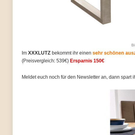
Bi
Im
XXXLUTZ
bekommt ihr einen
sehr schönen ausz
(Preisvergleich: 539€)
Ersparnis 150€
Meldet euch noch für den Newsletter an, dann spart i