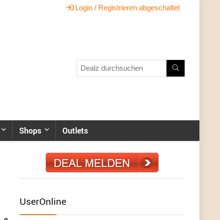
Login / Registrieren abgeschaltet
Shops
Outlets
UserOnline