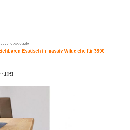
ldquelle:xxxlutz.de
iehbaren Esstisch in massiv Wildeiche für 389€
hr 10€!