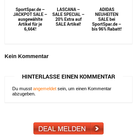
SportSpar.de –
LASCANA –
ADIDAS
JACKPOT SALE –
SALE SPECIAL –
NEUHEITEN
ausgewählte
20% Extra auf
SALE bei
Artikel für je
SALE Artikel!
SportSpar.de –
6,66€!
bis 96% Rabatt!
Kein Kommentar
HINTERLASSE EINEN KOMMENTAR
Du musst
angemeldet
sein, um einen Kommentar
abzugeben.