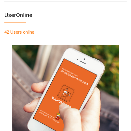
UserOnline
42 Users
online