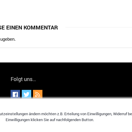
SE EINEN KOMMENTAR
zugeben.
Folgt uns…
tzeinstellungen ändern möchten z.B. Erteilung von Einwilligungen, Widerruf bere
Einwilligungen klicken Sie auf nachfolgenden Button.
hier spart jeder!