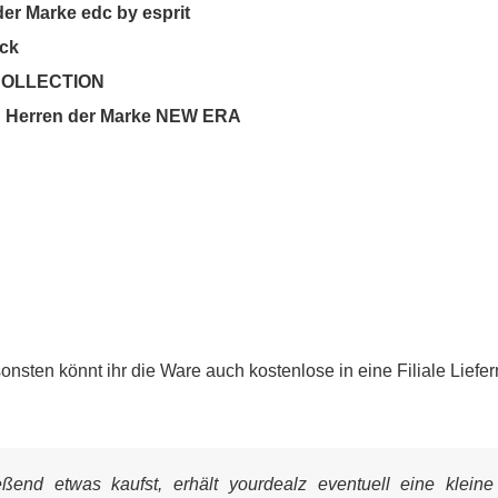
er Marke edc by esprit
eck
s COLLECTION
d Herren der Marke NEW ERA
nsten könnt ihr die Ware auch kostenlose in eine Filiale Liefer
end etwas kaufst, erhält yourdealz eventuell eine kleine