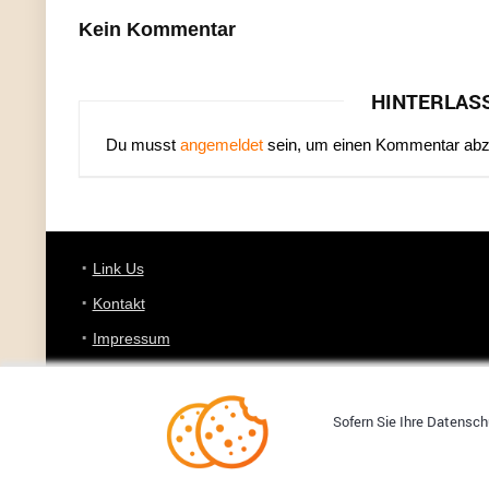
Kein Kommentar
HINTERLAS
Du musst
angemeldet
sein, um einen Kommentar ab
Link Us
Kontakt
Impressum
Datenschutz
Sofern Sie Ihre Datenschu
Copyright © 2008-2026 YOURDEALZ.DE - Fuchs oder kein Fuchs, 