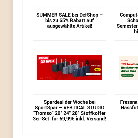
SUMMER SALE bei DefShop –
Compute
bis zu 65% Rabatt auf
Scho
ausgewählte Artikel!
Semester
b
Spardeal der Woche bei
Fressna
SportSpar – VERTICAL STUDIO
Nassfut
“Tromso” 20″ 24″ 28″ Stoffkoffer
3er-Set für 69,99€ inkl. Versand!