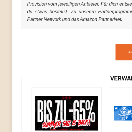
Provision vom jeweiligen Anbieter. Für dich entst
du etwas bestellst. Zu unseren Partnerprogra
Partner Network und das Amazon PartnerNet.
+
VERWA