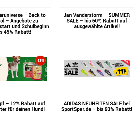
runiverse – Back to
Jan Vanderstorm – SUMMER
ol – Angebote zu
SALE – bis 60% Rabatt auf
start und Schulbeginn
ausgewählte Artikel!
is 45% Rabatt!
pf – 12% Rabatt auf
ADIDAS NEUHEITEN SALE bei
ter für deinen Hund!
SportSpar.de – bis 93% Rabatt!