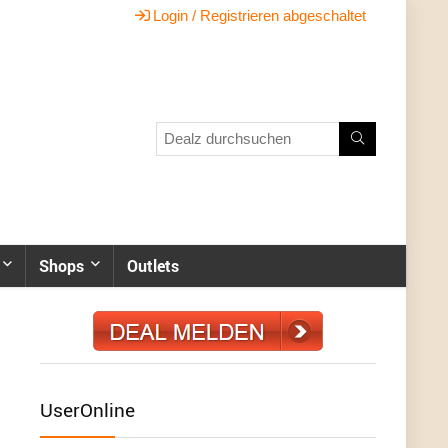
Login / Registrieren abgeschaltet
Shops
Outlets
UserOnline