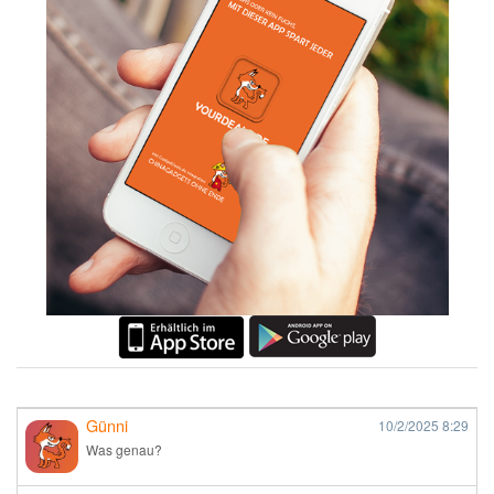
Günni
10/2/2025
8:29
Was genau?