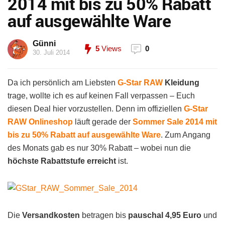
2014 mit bis zu 50% Rabatt
auf ausgewählte Ware
Günni
5
Views
0
30. Juli 2014
Da ich persönlich am Liebsten
G-Star RAW
Kleidung
trage, wollte ich es auf keinen Fall verpassen – Euch
diesen Deal hier vorzustellen. Denn im offiziellen
G-Star
RAW Onlineshop
läuft gerade der
Sommer Sale 2014 mit
bis zu 50% Rabatt auf ausgewählte Ware
. Zum Angang
des Monats gab es nur 30% Rabatt – wobei nun die
höchste Rabattstufe erreicht
ist.
Die
Versandkosten
betragen bis
pauschal 4,95 Euro
und