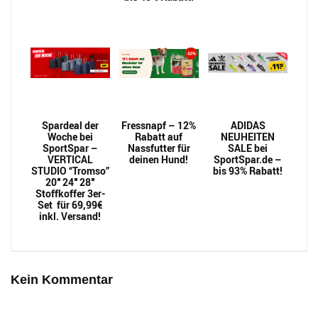
Spardeal der
Fressnapf – 12%
ADIDAS
Woche bei
Rabatt auf
NEUHEITEN
SportSpar –
Nassfutter für
SALE bei
VERTICAL
deinen Hund!
SportSpar.de –
STUDIO “Tromso”
bis 93% Rabatt!
20″ 24″ 28″
Stoffkoffer 3er-
Set für 69,99€
inkl. Versand!
Kein Kommentar