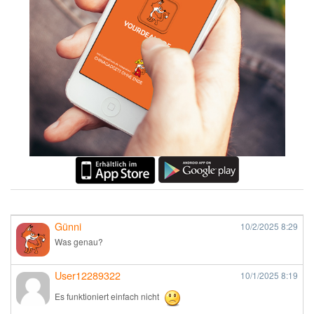
Günni
10/2/2025
8:29
Was genau?
User12289322
10/1/2025
8:19
Es funktioniert einfach nicht