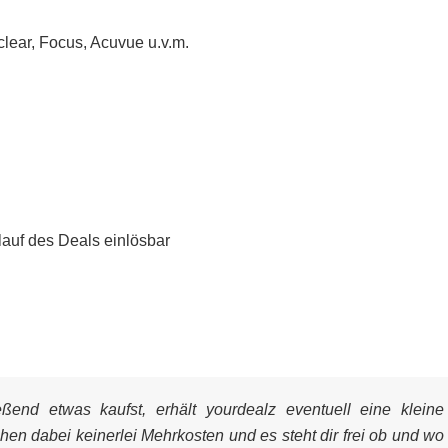
lear, Focus, Acuvue u.v.m.
lauf des Deals einlösbar
end etwas kaufst, erhält yourdealz eventuell eine kleine
ehen dabei keinerlei Mehrkosten und es steht dir frei ob und wo