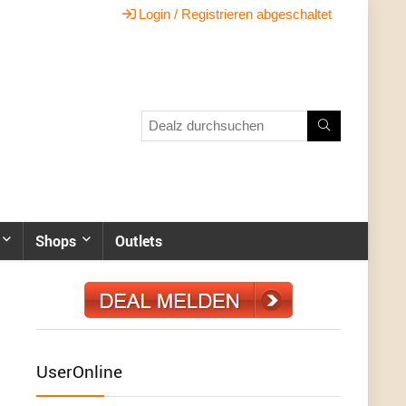
Login / Registrieren abgeschaltet
Shops
Outlets
UserOnline