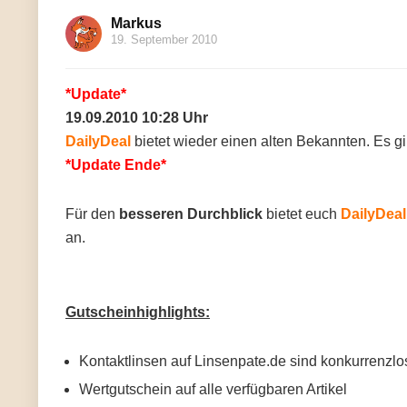
Markus
19. September 2010
*Update*
19.09.2010 10:28 Uhr
DailyDeal
bietet wieder einen alten Bekannten. Es g
*Update Ende*
Für den
besseren Durchblick
bietet euch
DailyDeal
an.
Gutscheinhighlights:
Kontaktlinsen auf Linsenpate.de sind konkurrenzlo
Wertgutschein auf alle verfügbaren Artikel