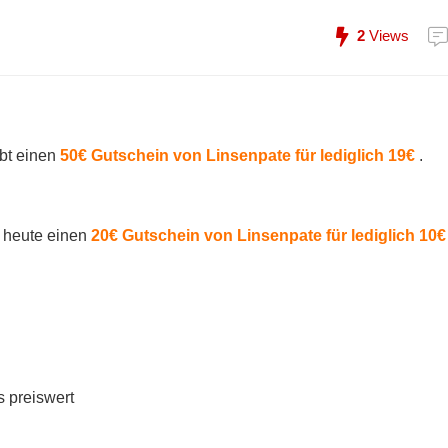
2
Views
ibt einen
50€ Gutschein von Linsenpate für lediglich 19€
.
heute einen
20€ Gutschein von Linsenpate für lediglich 10€
s preiswert