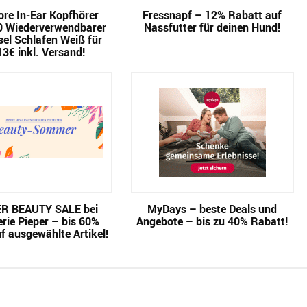
re In-Ear Kopfhörer
Fressnapf – 12% Rabatt auf
0 Wiederverwendbarer
Nassfutter für deinen Hund!
el Schlafen Weiß für
13€ inkl. Versand!
 BEAUTY SALE bei
MyDays – beste Deals und
rie Pieper – bis 60%
Angebote – bis zu 40% Rabatt!
f ausgewählte Artikel!