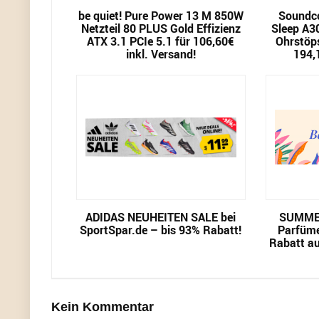
be quiet! Pure Power 13 M 850W
Soundco
Netzteil 80 PLUS Gold Effizienz
Sleep A3
ATX 3.1 PCIe 5.1 für 106,60€
Ohrstöps
inkl. Versand!
194,
ADIDAS NEUHEITEN SALE bei
SUMMER
SportSpar.de – bis 93% Rabatt!
Parfüme
Rabatt au
Kein Kommentar