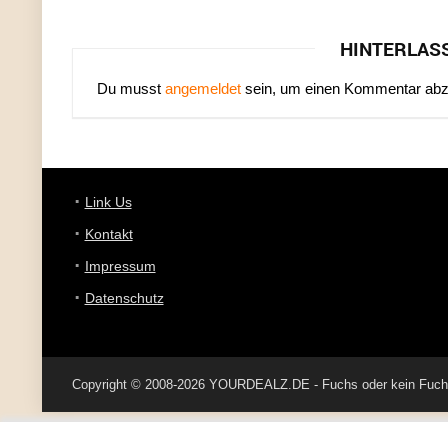
HINTERLAS
Du musst
angemeldet
sein, um einen Kommentar ab
Link Us
Kontakt
Impressum
Datenschutz
Copyright © 2008-2026 YOURDEALZ.DE - Fuchs oder kein Fuchs, 