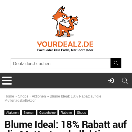
Home
»
Shops
»
Aktionen
»
Blume Ideal: 18% Rabatt auf die
Muttertagskollektion
Aktionen
Blumen
Gutscheine
Rabatte
Shops
Blume Ideal: 18% Rabatt auf