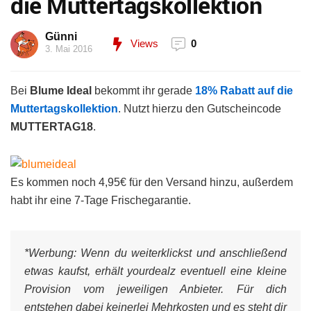
die Muttertagskollektion
Günni
Views
0
3. Mai 2016
Bei
Blume Ideal
bekommt ihr gerade
18% Rabatt auf die
Muttertagskollektion
. Nutzt hierzu den Gutscheincode
MUTTERTAG18
.
Es kommen noch 4,95€ für den Versand hinzu, außerdem
habt ihr eine 7-Tage Frischegarantie.
*Werbung:
Wenn du weiterklickst und anschließend
etwas kaufst, erhält yourdealz eventuell eine kleine
Provision vom jeweiligen Anbieter. Für dich
entstehen dabei keinerlei Mehrkosten und es steht dir