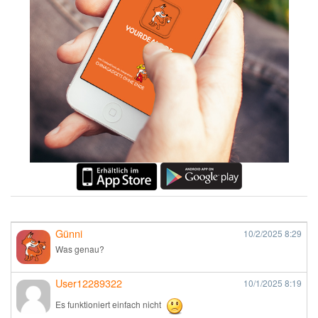
Günni
10/2/2025
8:29
Was genau?
User12289322
10/1/2025
8:19
Es funktioniert einfach nicht