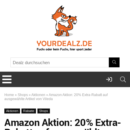
Home
»
Shops
»
Aktionen
»
Amazon Aktion: 20% Extra-Rabatt auf
ausgewählte Artikel von Vileda
Aktionen
Rabatte
Shops
Amazon Aktion: 20% Extra-