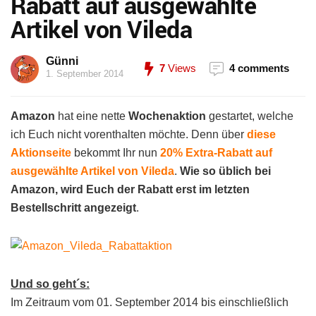
Rabatt auf ausgewählte
Artikel von Vileda
Günni
7
Views
4 comments
1. September 2014
Amazon
hat eine nette
Wochenaktion
gestartet, welche
ich Euch nicht vorenthalten möchte. Denn über
diese
Aktionseite
bekommt Ihr nun
20% Extra-Rabatt auf
ausgewählte Artikel von Vileda
.
Wie so üblich bei
Amazon, wird Euch der Rabatt erst im letzten
Bestellschritt angezeigt
.
Und so geht´s:
Im Zeitraum vom 01. September 2014 bis einschließlich