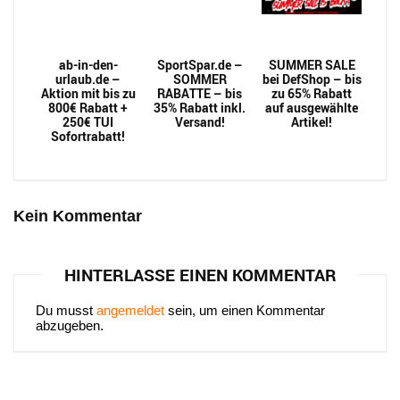
ab-in-den-
SportSpar.de –
SUMMER SALE
urlaub.de –
SOMMER
bei DefShop – bis
Aktion mit bis zu
RABATTE – bis
zu 65% Rabatt
800€ Rabatt +
35% Rabatt inkl.
auf ausgewählte
250€ TUI
Versand!
Artikel!
Sofortrabatt!
Kein Kommentar
HINTERLASSE EINEN KOMMENTAR
Du musst
angemeldet
sein, um einen Kommentar
abzugeben.