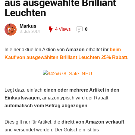
aus ausgewählte Brilliant
Leuchten
Markus
4
Views
0
8. Juli 2014
In einer aktuellen Aktion von
Amazon
erhaltet ihr
beim
Kauf von ausgewählten Brilliant Leuchten 25% Rabatt
.
Legt dazu einfach
einen oder mehrere Artikel in den
Einkaufswagen
, amazontypisch wird der Rabatt
automatisch vom Betrag abgezogen
.
Dies gilt nur für Artikel, die
direkt von Amazon verkauft
und versendet werden. Der Gutschein ist bis