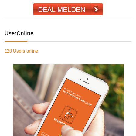
UserOnline
120 Users
online