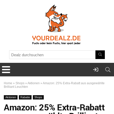
Home
»
Shops
»
Aktionen
»
Amazon: 25% Extra-Rabatt aus ausgewählte
Brilliant Leuchten
Aktionen
Rabatte
Shops
Amazon: 25% Extra-Rabatt