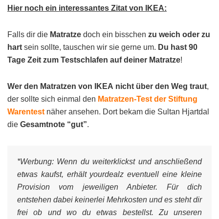
Hier noch ein interessantes Zitat von IKEA:
Falls dir die
Matratze
doch ein bisschen
zu weich oder zu
hart
sein sollte, tauschen wir sie gerne um.
Du hast 90
Tage Zeit zum Testschlafen auf deiner Matratze
!
Wer den Matratzen von IKEA
nicht über den Weg traut
,
der sollte sich einmal den
Matratzen-Test der Stiftung
Warentest
näher ansehen. Dort bekam die Sultan Hjartdal
die
Gesamtnote “gut”
.
*Werbung:
Wenn du weiterklickst und anschließend
etwas kaufst, erhält yourdealz eventuell eine kleine
Provision vom jeweiligen Anbieter. Für dich
entstehen dabei keinerlei Mehrkosten und es steht dir
frei ob und wo du etwas bestellst. Zu unseren