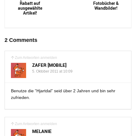
Rabatt auf
Fotobücher &
ausgewählte
Wandbilder!
Artikel!
2 Comments
Zum Antworten anmelden
ZAFER [MOBILE]
5. Oktober 2011 at 10:09
Benutze die “Hjartdal” seid über 2 Jahren und bin sehr
zufrieden.
Zum Antworten anmelden
MELANIE