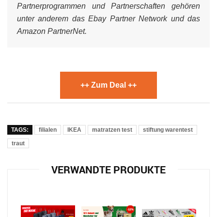
Partnerprogrammen und Partnerschaften gehören
unter anderem das Ebay Partner Network und das
Amazon PartnerNet.
++ Zum Deal ++
TAGS:
filialen
IKEA
matratzen test
stiftung warentest
traut
VERWANDTE PRODUKTE