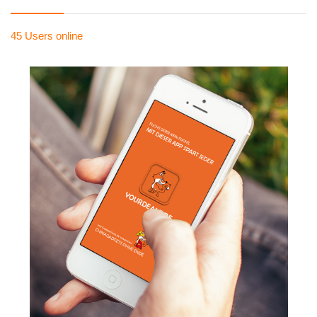
45 Users
online