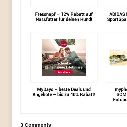
Fressnapf – 12% Rabatt auf
ADIDAS 
Nassfutter für deinen Hund!
SportSpar
MyDays – beste Deals und
mypho
Angebote – bis zu 40% Rabatt!
SOM
Fotobü
3 Comments