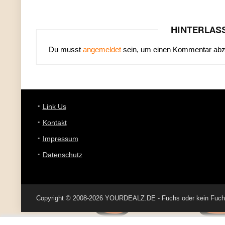
HINTERLAS
Du musst
angemeldet
sein, um einen Kommentar ab
Link Us
Kontakt
Impressum
Datenschutz
Copyright © 2008-2026 YOURDEALZ.DE - Fuchs oder kein Fuchs, 