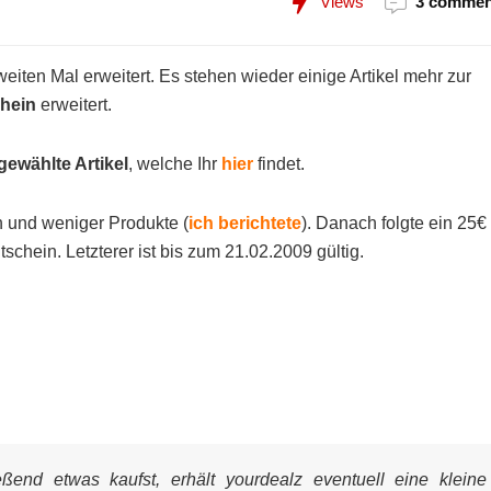
Views
3 commen
iten Mal erweitert. Es stehen wieder einige Artikel mehr zur
hein
erweitert.
gewählte Artikel
, welche Ihr
hier
findet.
n und weniger Produkte (
ich berichtete
). Danach folgte ein 25€
schein. Letzterer ist bis zum 21.02.2009 gültig.
end etwas kaufst, erhält yourdealz eventuell eine kleine