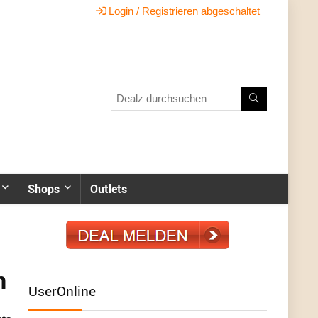
Login / Registrieren abgeschaltet
Shops
Outlets
n
UserOnline