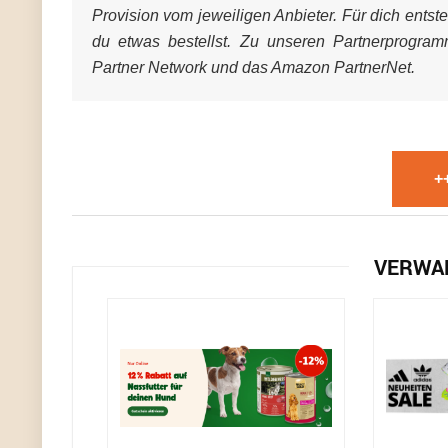
Provision vom jeweiligen Anbieter. Für dich entst
du etwas bestellst. Zu unseren Partnerprogra
Partner Network und das Amazon PartnerNet.
+
VERWA