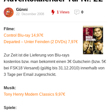
Günni
1
Views
0
22. Dezember 2008
Filme:
Control Blu-ray 14,97€
Departed – Unter Feinden (2 DVDs) 7,97€
Zur Zeit ist die Lieferung von Blu-rays
kostenlos bzw. man bekommt einen 3€ Gutschein (bzw. 5€
bei FSK18 Versand) (gültig bis 31.12.2010) innerhalb von
3 Tage per Email zugeschickt.
Musik:
Tony Henry Modern Classics 9,97€
Spiele: