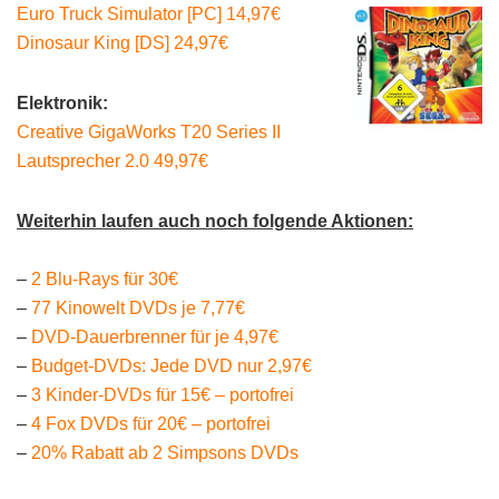
Euro Truck Simulator [PC] 14,97€
Dinosaur King [DS] 24,97€
Elektronik:
Creative GigaWorks T20 Series II
Lautsprecher 2.0 49,97€
Weiterhin laufen auch noch folgende Aktionen:
–
2 Blu-Rays für 30€
–
77 Kinowelt DVDs je 7,77€
–
DVD-Dauerbrenner für je 4,97€
–
Budget-DVDs: Jede DVD nur 2,97€
–
3 Kinder-DVDs für 15€ – portofrei
–
4 Fox DVDs für 20€ – portofrei
–
20% Rabatt ab 2 Simpsons DVDs