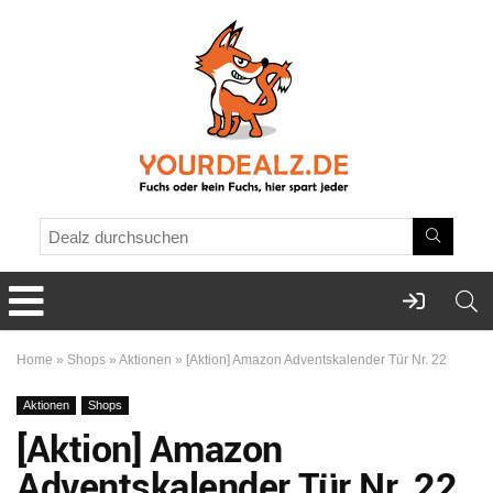
Home
»
Shops
»
Aktionen
»
[Aktion] Amazon Adventskalender Tür Nr. 22
Aktionen
Shops
[Aktion] Amazon
Adventskalender Tür Nr. 22