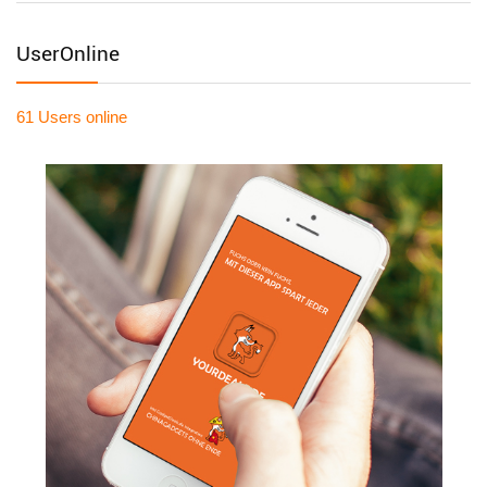
UserOnline
61 Users
online