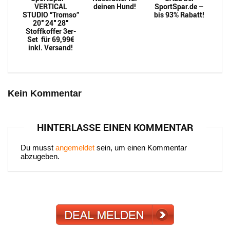
VERTICAL
deinen Hund!
SportSpar.de –
STUDIO “Tromso”
bis 93% Rabatt!
20″ 24″ 28″
Stoffkoffer 3er-
Set für 69,99€
inkl. Versand!
Kein Kommentar
HINTERLASSE EINEN KOMMENTAR
Du musst
angemeldet
sein, um einen Kommentar
abzugeben.