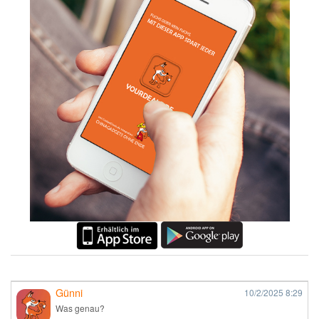
Günni
10/2/2025
8:29
Was genau?