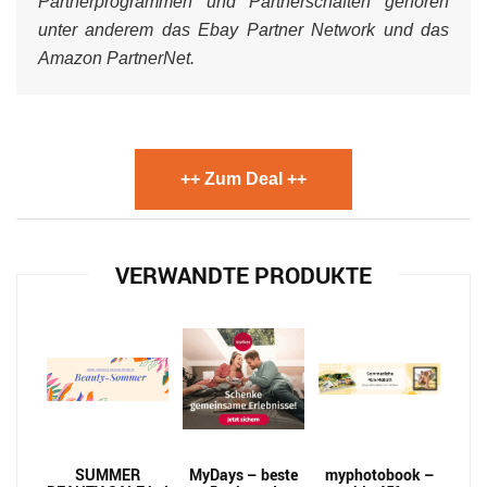
Partnerprogrammen und Partnerschaften gehören
unter anderem das Ebay Partner Network und das
Amazon PartnerNet.
++ Zum Deal ++
VERWANDTE PRODUKTE
SUMMER
MyDays – beste
myphotobook –