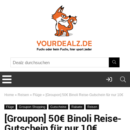
Home
»
Reisen
»
Flüge
»
[Groupon] 50€ Binoli Reise-Gutschein für nur 10€
Flüge
Groupon Shopping
Gutscheine
Rabatte
Reisen
[Groupon] 50€ Binoli Reise-
Gutschein für nur 10€