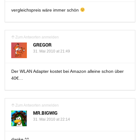
vergleichspreis wäre immer schön
Zum Antworten anmelden
GREGOR
31. Mai 2010 at 21:49
Der WLAN Adapter kostet bei Amazon alleine schon über
40€…
Zum Antworten anmelden
MR.BIGWIG
31. Mai 2010 at 22:14
danke ^^