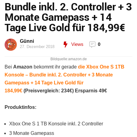
Bundle inkl. 2. Controller + 3
Monate Gamepass + 14
Tage Live Gold für 184,99€
Günni
Views
0
27. Dezember 2018
Bildquelle:amazon.de
Bei
Amazon
bekommt ihr gerade
die Xbox One S 1TB
Konsole – Bundle inkl. 2. Controller + 3 Monate
Gamepass + 14 Tage Live Gold für
184,99€
(Preisvergleich: 234€) Ersparnis 49€
Produktinfos:
Xbox One S 1 TB Konsole inkl. 2 Controller
3 Monate Gamepass