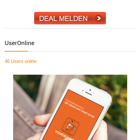
UserOnline
46 Users
online