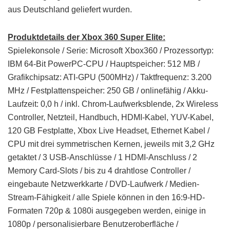
aus Deutschland geliefert wurden.
Produktdetails der Xbox 360 Super Elite:
Spielekonsole / Serie: Microsoft Xbox360 / Prozessortyp:
IBM 64-Bit PowerPC-CPU / Hauptspeicher: 512 MB /
Grafikchipsatz: ATI-GPU (500MHz) / Taktfrequenz: 3.200
MHz / Festplattenspeicher: 250 GB / onlinefähig / Akku-
Laufzeit: 0,0 h / inkl. Chrom-Laufwerksblende, 2x Wireless
Controller, Netzteil, Handbuch, HDMI-Kabel, YUV-Kabel,
120 GB Festplatte, Xbox Live Headset, Ethernet Kabel /
CPU mit drei symmetrischen Kernen, jeweils mit 3,2 GHz
getaktet / 3 USB-Anschlüsse / 1 HDMI-Anschluss / 2
Memory Card-Slots / bis zu 4 drahtlose Controller /
eingebaute Netzwerkkarte / DVD-Laufwerk / Medien-
Stream-Fähigkeit / alle Spiele können in den 16:9-HD-
Formaten 720p & 1080i ausgegeben werden, einige in
1080p / personalisierbare Benutzeroberfläche /