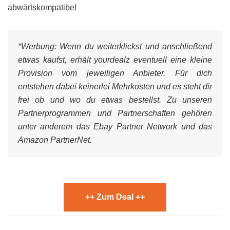
abwärtskompatibel
*Werbung:
Wenn du weiterklickst und anschließend
etwas kaufst, erhält yourdealz eventuell eine kleine
Provision vom jeweiligen Anbieter. Für dich
entstehen dabei keinerlei Mehrkosten und es steht dir
frei ob und wo du etwas bestellst. Zu unseren
Partnerprogrammen und Partnerschaften gehören
unter anderem das Ebay Partner Network und das
Amazon PartnerNet.
++ Zum Deal ++