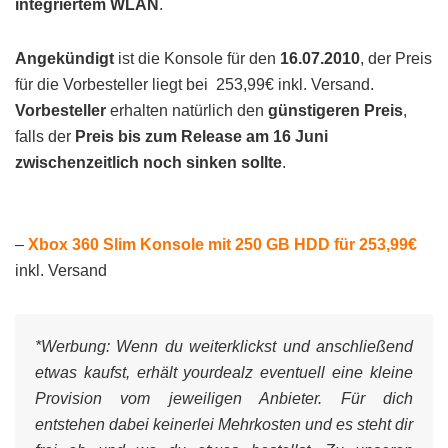
integriertem WLAN
.
Angekündigt
ist die Konsole für den
16.07.2010
, der Preis
für die Vorbesteller liegt bei 253,99€ inkl. Versand.
Vorbesteller
erhalten natürlich den
günstigeren Preis
,
falls der
Preis bis zum Release am 16 Juni
zwischenzeitlich noch sinken sollte
.
–
Xbox 360 Slim Konsole mit 250 GB HDD für 253,99€
inkl. Versand
*Werbung:
Wenn du weiterklickst und anschließend
etwas kaufst, erhält yourdealz eventuell eine kleine
Provision vom jeweiligen Anbieter. Für dich
entstehen dabei keinerlei Mehrkosten und es steht dir