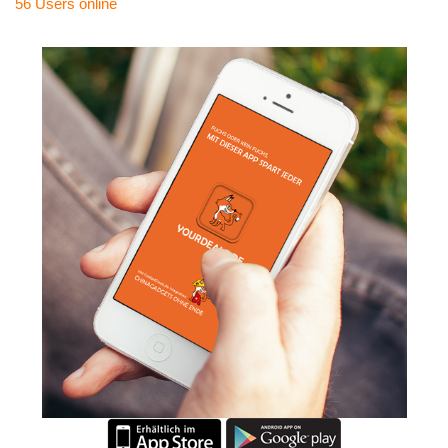
56 Users
online