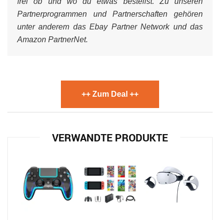
frei ob und wo du etwas bestellst. Zu unseren
Partnerprogrammen und Partnerschaften gehören
unter anderem das Ebay Partner Network und das
Amazon PartnerNet.
++ Zum Deal ++
VERWANDTE PRODUKTE