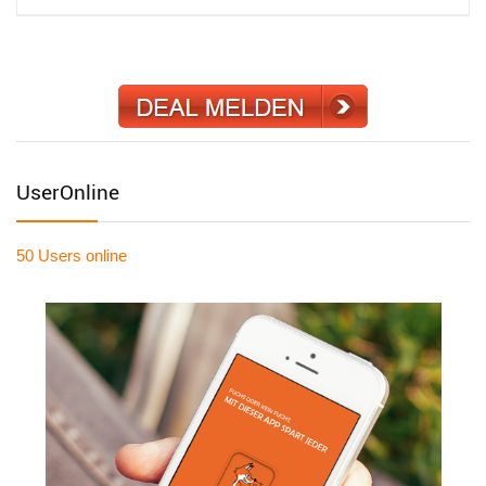
UserOnline
50 Users
online