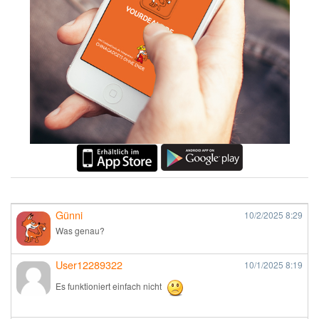
Günni
10/2/2025
8:29
Was genau?
User12289322
10/1/2025
8:19
Es funktioniert einfach nicht