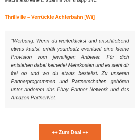
Macht also eine Ersparnis von knapp 14€.
Thrillville – Verrückte Achterbahn [Wii]
*Werbung:
Wenn du weiterklickst und anschließend
etwas kaufst, erhält yourdealz eventuell eine kleine
Provision vom jeweiligen Anbieter. Für dich
entstehen dabei keinerlei Mehrkosten und es steht dir
frei ob und wo du etwas bestellst. Zu unseren
Partnerprogrammen und Partnerschaften gehören
unter anderem das Ebay Partner Network und das
Amazon PartnerNet.
++ Zum Deal ++