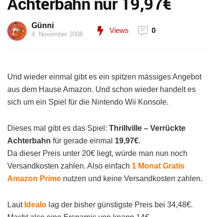
Achterbahn nur 19,97€
Günni
Views
0
4. November 2008
Und wieder einmal gibt es ein spitzen mässiges Angebot
aus dem Hause Amazon. Und schon wieder handelt es
sich um ein Spiel für die Nintendo Wii Konsole.
Dieses mal gibt es das Spiel:
Thrillville – Verrückte
Achterbahn
für gerade einmal
19,97€
.
Da dieser Preis unter 20€ liegt, würde man nun noch
Versandkosten zahlen. Also einfach
1 Monat Gratis
Amazon Prime
nutzen und keine Versandkosten zahlen.
Laut
Idealo
lag der bisher günstigste Preis bei 34,48€.