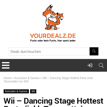
Home
»
Konsolen & Games
»
Wii – Dancing Stage Hottest Party (inkl.
Tanzmatte) nur 40€
Konsolen & Games
Wii
Wii – Dancing Stage Hottest