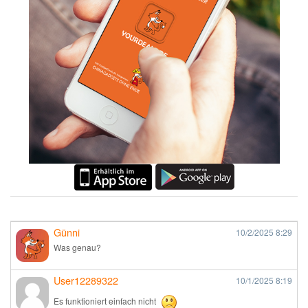
Günni
10/2/2025
8:29
Was genau?
User12289322
10/1/2025
8:19
Es funktioniert einfach nicht