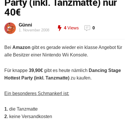
Party (inkl. Tanzmatte) nur
40€
Günni
4
Views
0
1. November 2008
Bei
Amazon
gibt es gerade wieder ein klasse Angebot für
alle Besitzer einer Nintendo Wii Konsole.
Für knappe
39,90€
gibt es heute nämlich
Dancing Stage
Hottest Party (inkl. Tanzmatte)
zu kaufen.
Ein besonderes Schmankerl ist:
1.
die Tanzmatte
2.
keine Versandkosten