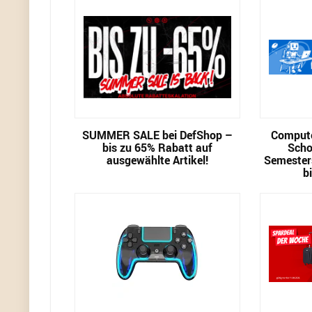
SUMMER SALE bei DefShop –
Compute
bis zu 65% Rabatt auf
Scho
ausgewählte Artikel!
Semester
b