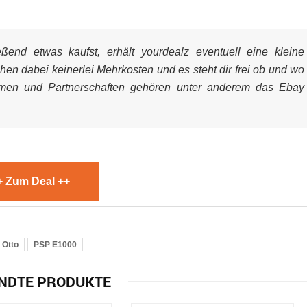
end etwas kaufst, erhält yourdealz eventuell eine kleine
ehen dabei keinerlei Mehrkosten und es steht dir frei ob und wo
mmen und Partnerschaften gehören unter anderem das Ebay
+ Zum Deal ++
Otto
PSP E1000
NDTE PRODUKTE