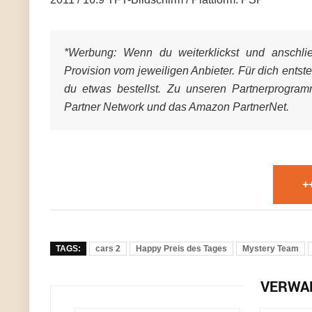
*Werbung:
Wenn du weiterklickst und anschließ
Provision vom jeweiligen Anbieter. Für dich entst
du etwas bestellst. Zu unseren Partnerprogra
Partner Network und das Amazon PartnerNet.
+
TAGS:
cars 2
Happy Preis des Tages
Mystery Team
VERWA