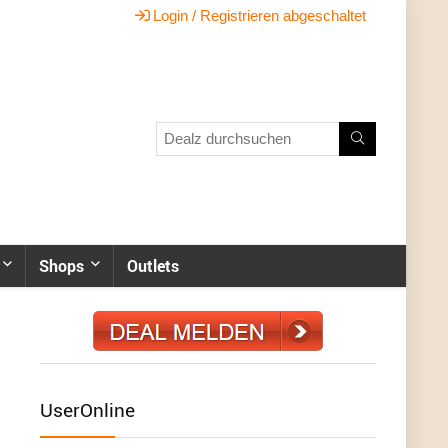
Login / Registrieren abgeschaltet
Shops
Outlets
UserOnline