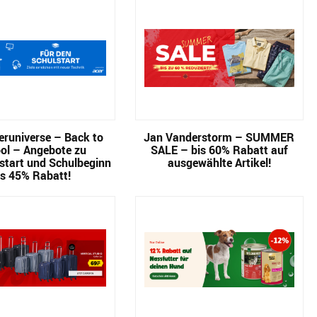
runiverse – Back to
Jan Vanderstorm – SUMMER
ol – Angebote zu
SALE – bis 60% Rabatt auf
start und Schulbeginn
ausgewählte Artikel!
is 45% Rabatt!