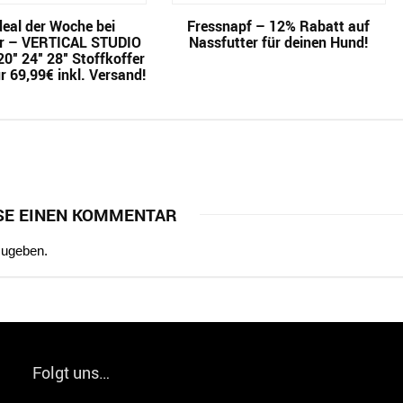
eal der Woche bei
Fressnapf – 12% Rabatt auf
r – VERTICAL STUDIO
Nassfutter für deinen Hund!
0″ 24″ 28″ Stoffkoffer
r 69,99€ inkl. Versand!
SE EINEN KOMMENTAR
zugeben.
Folgt uns…