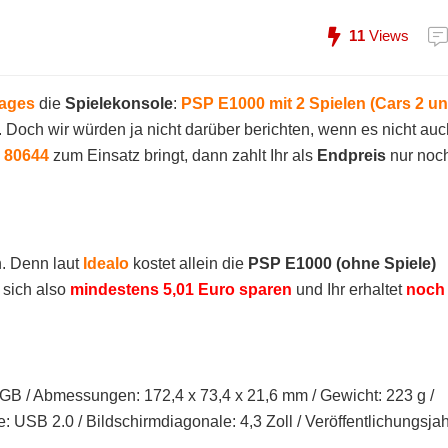
11
Views
Tages
die
Spielekonsole
:
PSP E1000 mit 2 Spielen (Cars 2 u
. Doch wir würden ja nicht darüber berichten, wenn es nicht auc
:
80644
zum Einsatz bringt, dann zahlt Ihr als
Endpreis
nur noc
n. Denn laut
Idealo
kostet allein die
PSP E1000 (ohne Spiele)
 sich also
mindestens 5,01 Euro sparen
und Ihr erhaltet
noch
 GB / Abmessungen: 172,4 x 73,4 x 21,6 mm / Gewicht: 223 g /
USB 2.0 / Bildschirmdiagonale: 4,3 Zoll / Veröffentlichungsjah