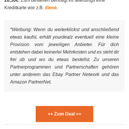
28,50€
. Zum bestellen benötigt Ihr allerdings eine
Kreditkarte wie z.B.
diese
.
*Werbung:
Wenn du weiterklickst und anschließend
etwas kaufst, erhält yourdealz eventuell eine kleine
Provision vom jeweiligen Anbieter. Für dich
entstehen dabei keinerlei Mehrkosten und es steht dir
frei ob und wo du etwas bestellst. Zu unseren
Partnerprogrammen und Partnerschaften gehören
unter anderem das Ebay Partner Network und das
Amazon PartnerNet.
++ Zum Deal ++