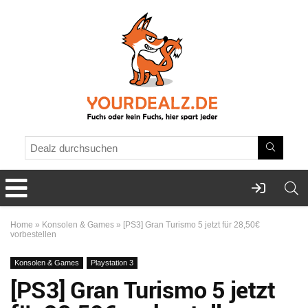
Home
»
Konsolen & Games
»
[PS3] Gran Turismo 5 jetzt für 28,50€
vorbestellen
Konsolen & Games
Playstation 3
[PS3] Gran Turismo 5 jetzt