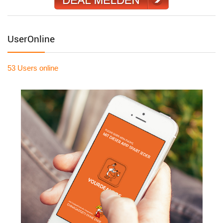
UserOnline
53 Users
online