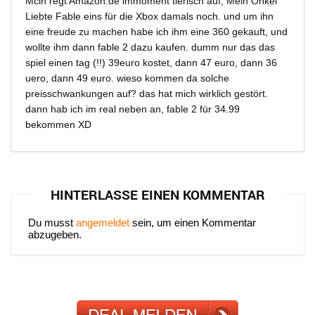
Mcih regt Amazon.de immoment tierisch auf, Mein Onkel
Liebte Fable eins für die Xbox damals noch. und um ihn
eine freude zu machen habe ich ihm eine 360 gekauft, und
wollte ihm dann fable 2 dazu kaufen. dumm nur das das
spiel einen tag (!!) 39euro kostet, dann 47 euro, dann 36
uero, dann 49 euro. wieso kommen da solche
preisschwankungen auf? das hat mich wirklich gestört.
dann hab ich im real neben an, fable 2 für 34.99
bekommen XD
HINTERLASSE EINEN KOMMENTAR
Du musst
angemeldet
sein, um einen Kommentar
abzugeben.