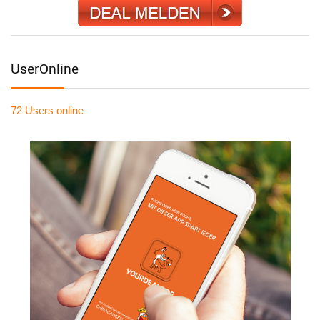
UserOnline
72 Users
online