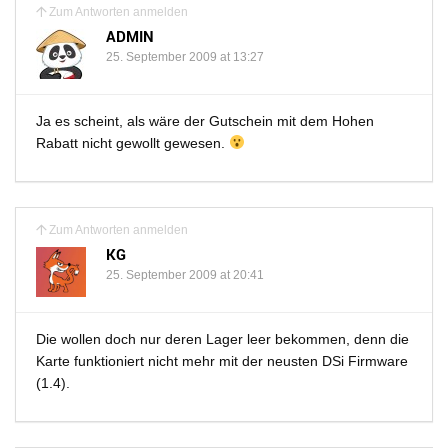
Zum Antworten anmelden
ADMIN
25. September 2009 at 13:27
Ja es scheint, als wäre der Gutschein mit dem Hohen
Rabatt nicht gewollt gewesen.
Zum Antworten anmelden
KG
25. September 2009 at 20:41
Die wollen doch nur deren Lager leer bekommen, denn die
Karte funktioniert nicht mehr mit der neusten DSi Firmware
(1.4).