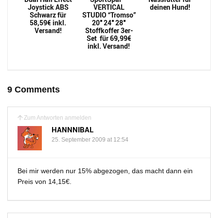
Joystick ABS
VERTICAL
deinen Hund!
Schwarz für
STUDIO “Tromso”
58,59€ inkl.
20″ 24″ 28″
Versand!
Stoffkoffer 3er-
Set für 69,99€
inkl. Versand!
9 Comments
Zum Antworten anmelden
HANNNIBAL
25. September 2009 at 12:54
Bei mir werden nur 15% abgezogen, das macht dann ein
Preis von 14,15€.