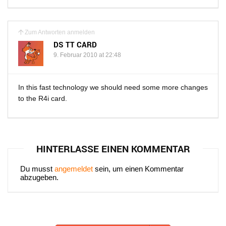
Zum Antworten anmelden
DS TT CARD
9. Februar 2010 at 22:48
In this fast technology we should need some more changes
to the R4i card.
HINTERLASSE EINEN KOMMENTAR
Du musst
angemeldet
sein, um einen Kommentar
abzugeben.