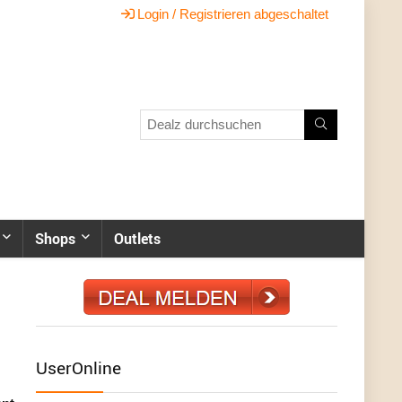
Login / Registrieren abgeschaltet
Shops
Outlets
UserOnline