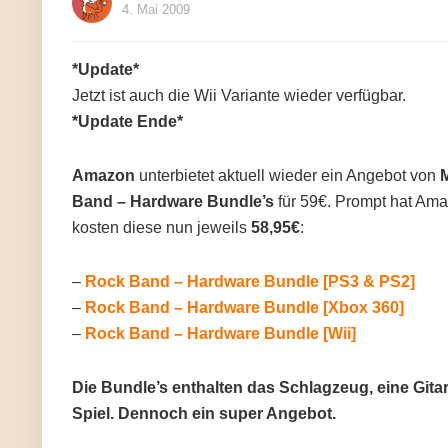
4. Mai 2009
*Update*
Jetzt ist auch die Wii Variante wieder verfügbar.
*Update Ende*
Amazon
unterbietet aktuell wieder ein Angebot von
Band – Hardware Bundle’s
für 59€. Prompt hat Amaz
kosten diese nun jeweils
58,95€
:
–
Rock Band – Hardware Bundle [PS3 & PS2]
–
Rock Band – Hardware Bundle [Xbox 360]
–
Rock Band – Hardware Bundle [Wii]
Die Bundle’s enthalten das Schlagzeug, eine Gitar
Spiel. Dennoch ein super Angebot.