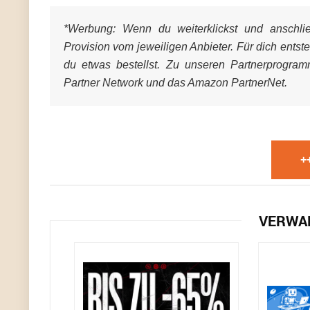
*Werbung:
Wenn du weiterklickst und anschließ
Provision vom jeweiligen Anbieter. Für dich entst
du etwas bestellst. Zu unseren Partnerprogra
Partner Network und das Amazon PartnerNet.
+
VERWA