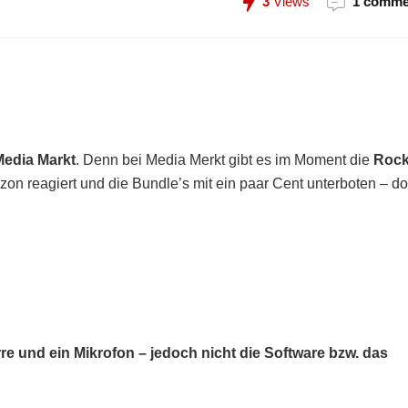
3
Views
1 comme
Media Markt
. Denn bei Media Merkt gibt es im Moment die
Roc
on reagiert und die Bundle’s mit ein paar Cent unterboten – do
re und ein Mikrofon – jedoch nicht die Software bzw. das