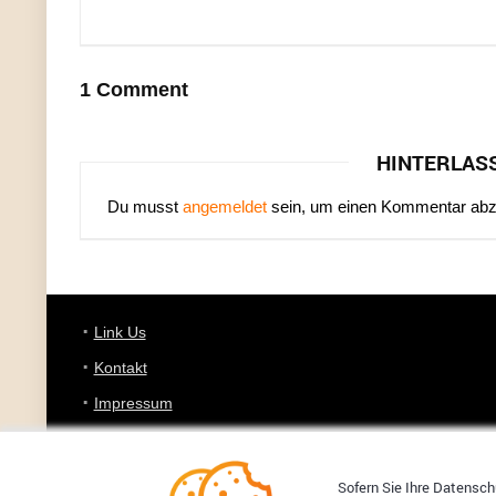
1 Comment
HINTERLAS
Du musst
angemeldet
sein, um einen Kommentar ab
Link Us
Kontakt
Impressum
Datenschutz
Sofern Sie Ihre Datenschu