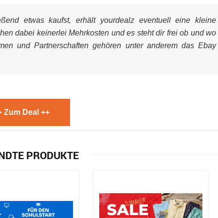
end etwas kaufst, erhält yourdealz eventuell eine kleine
ehen dabei keinerlei Mehrkosten und es steht dir frei ob und wo
mmen und Partnerschaften gehören unter anderem das Ebay
+ Zum Deal ++
NDTE PRODUKTE