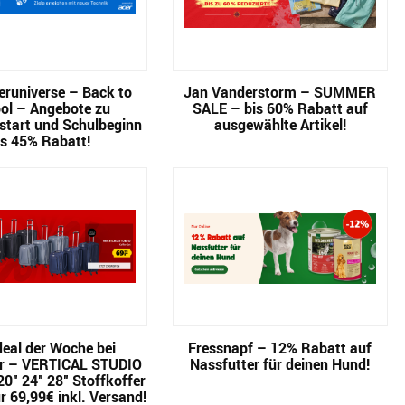
runiverse – Back to
Jan Vanderstorm – SUMMER
ol – Angebote zu
SALE – bis 60% Rabatt auf
start und Schulbeginn
ausgewählte Artikel!
is 45% Rabatt!
eal der Woche bei
Fressnapf – 12% Rabatt auf
r – VERTICAL STUDIO
Nassfutter für deinen Hund!
0″ 24″ 28″ Stoffkoffer
r 69,99€ inkl. Versand!