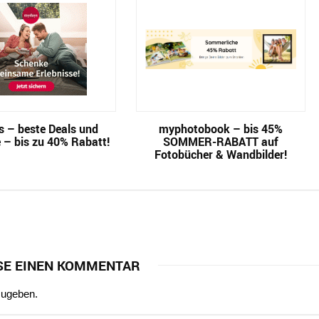
 – beste Deals und
myphotobook – bis 45%
 – bis zu 40% Rabatt!
SOMMER-RABATT auf
Fotobücher & Wandbilder!
SE EINEN KOMMENTAR
zugeben.