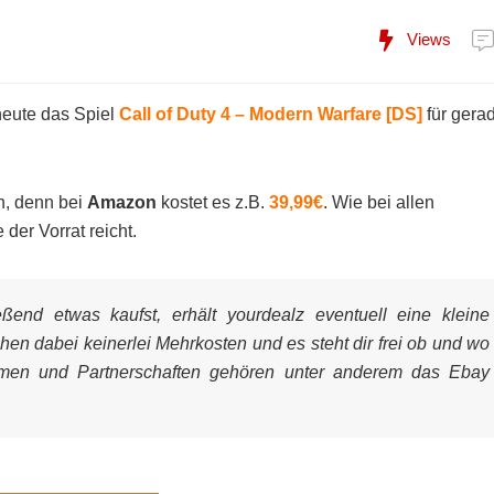
Views
heute das Spiel
Call of Duty 4 – Modern Warfare [DS]
für gera
n, denn bei
Amazon
kostet es z.B.
39,99€
. Wie bei allen
der Vorrat reicht.
end etwas kaufst, erhält yourdealz eventuell eine kleine
ehen dabei keinerlei Mehrkosten und es steht dir frei ob und wo
mmen und Partnerschaften gehören unter anderem das Ebay