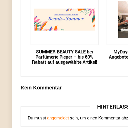
SUMMER BEAUTY SALE bei
MyDays
Parfümerie Pieper – bis 60%
Angebote
Rabatt auf ausgewählte Artikel!
Kein Kommentar
HINTERLAS
Du musst
angemeldet
sein, um einen Kommentar ab