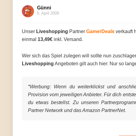
Günni
6. April 2009
Unser
Liveshopping
Partner
GamerDeals
verkauft 
einmal
13,49€
inkl. Versand.
Wer sich das Spiel zulegen will sollte nun zuschlage
Liveshopping
Angeboten gilt auch hier: Nur so lange 
*Werbung:
Wenn du weiterklickst und anschließ
Provision vom jeweiligen Anbieter. Für dich entst
du etwas bestellst. Zu unseren Partnerprogra
Partner Network und das Amazon PartnerNet.