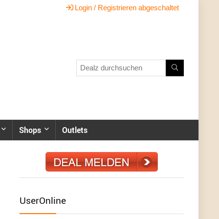
Login / Registrieren abgeschaltet
Shops
Outlets
UserOnline