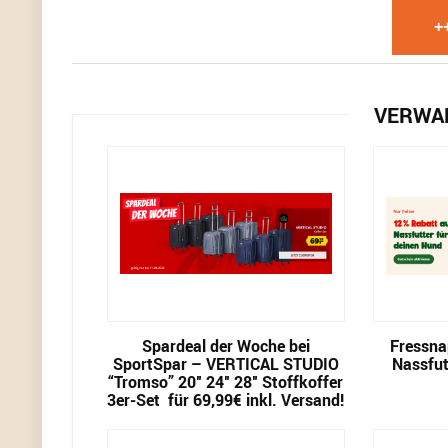
+
VERWA
Spardeal der Woche bei
Fressna
SportSpar – VERTICAL STUDIO
Nassfut
“Tromso” 20″ 24″ 28″ Stoffkoffer
3er-Set für 69,99€ inkl. Versand!