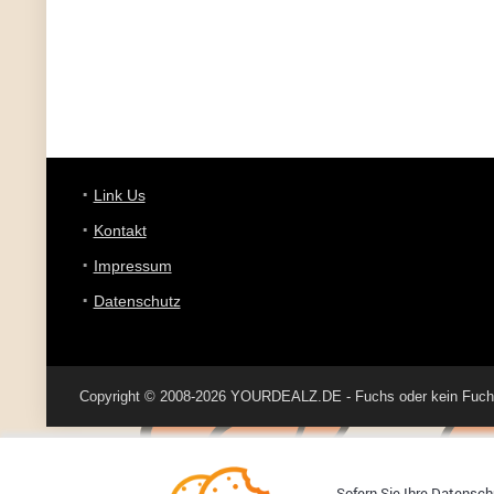
Link Us
Kontakt
Impressum
Datenschutz
Copyright © 2008-2026 YOURDEALZ.DE - Fuchs oder kein Fuchs, 
Sofern Sie Ihre Datenschu