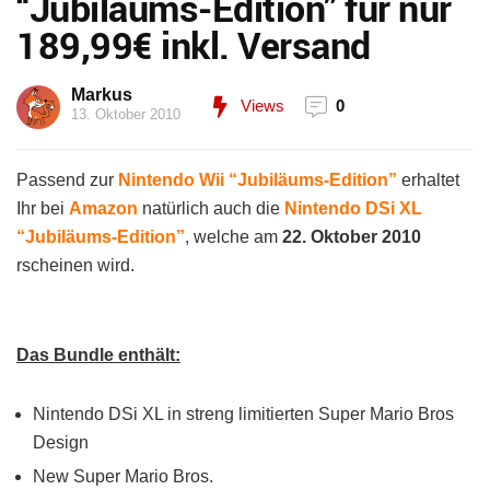
“Jubiläums-Edition” für nur
189,99€ inkl. Versand
Markus
Views
0
13. Oktober 2010
Passend zur
Nintendo Wii “Jubiläums-Edition”
erhaltet
Ihr bei
Amazon
natürlich auch die
Nintendo DSi XL
“Jubiläums-Edition”
, welche am
22. Oktober 2010
rscheinen wird.
Das Bundle enthält:
Nintendo DSi XL in streng limitierten Super Mario Bros
Design
New Super Mario Bros.