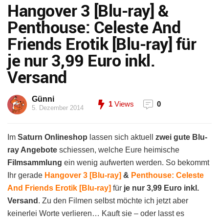
Hangover 3 [Blu-ray] &
Penthouse: Celeste And
Friends Erotik [Blu-ray] für
je nur 3,99 Euro inkl.
Versand
Günni
1
Views
0
5. Dezember 2014
Im
Saturn Onlineshop
lassen sich aktuell
zwei gute Blu-
ray Angebote
schiessen, welche Eure heimische
Filmsammlung
ein wenig aufwerten werden. So bekommt
Ihr gerade
Hangover 3 [Blu-ray]
&
Penthouse: Celeste
And Friends Erotik [Blu-ray]
für
je nur 3,99 Euro inkl.
Versand
. Zu den Filmen selbst möchte ich jetzt aber
keinerlei Worte verlieren… Kauft sie – oder lasst es