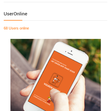
UserOnline
68 Users
online