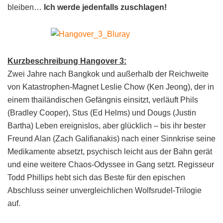
bleiben…
Ich werde jedenfalls zuschlagen!
Kurzbeschreibung Hangover 3:
Zwei Jahre nach Bangkok und außerhalb der Reichweite
von Katastrophen-Magnet Leslie Chow (Ken Jeong), der in
einem thailändischen Gefängnis einsitzt, verläuft Phils
(Bradley Cooper), Stus (Ed Helms) und Dougs (Justin
Bartha) Leben ereignislos, aber glücklich – bis ihr bester
Freund Alan (Zach Galifianakis) nach einer Sinnkrise seine
Medikamente absetzt, psychisch leicht aus der Bahn gerät
und eine weitere Chaos-Odyssee in Gang setzt. Regisseur
Todd Phillips hebt sich das Beste für den epischen
Abschluss seiner unvergleichlichen Wolfsrudel-Trilogie
auf.