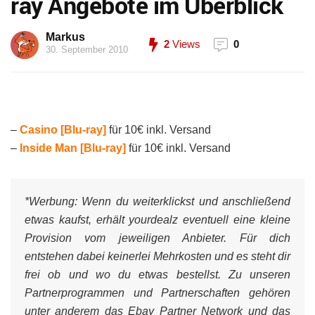
ray Angebote im Überblick
Markus
2
Views
0
30. September 2010
–
Casino [Blu-ray]
für 10€ inkl. Versand
–
Inside Man [Blu-ray]
für 10€ inkl. Versand
*Werbung:
Wenn du weiterklickst und anschließend
etwas kaufst, erhält yourdealz eventuell eine kleine
Provision vom jeweiligen Anbieter. Für dich
entstehen dabei keinerlei Mehrkosten und es steht dir
frei ob und wo du etwas bestellst. Zu unseren
Partnerprogrammen und Partnerschaften gehören
unter anderem das Ebay Partner Network und das