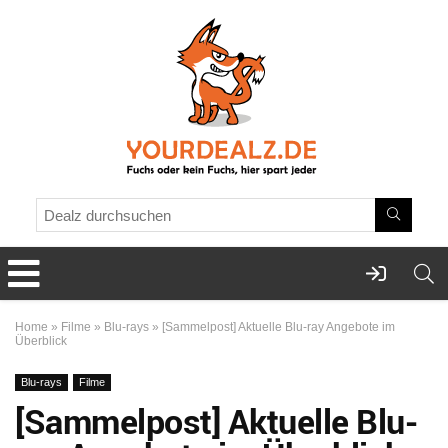
Home
»
Filme
»
Blu-rays
»
[Sammelpost] Aktuelle Blu-ray Angebote im
Überblick
Blu-rays
Filme
[Sammelpost] Aktuelle Blu-