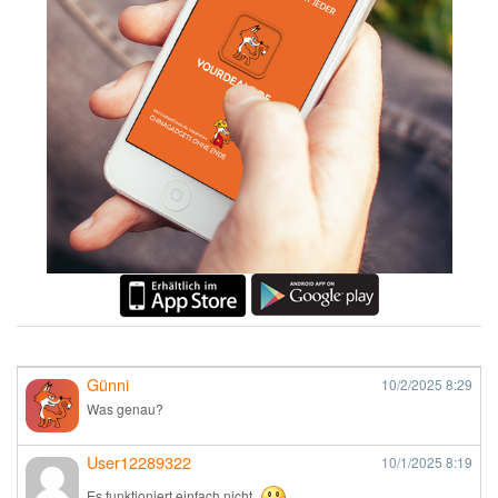
Günni
10/2/2025
8:29
Was genau?
User12289322
10/1/2025
8:19
Es funktioniert einfach nicht