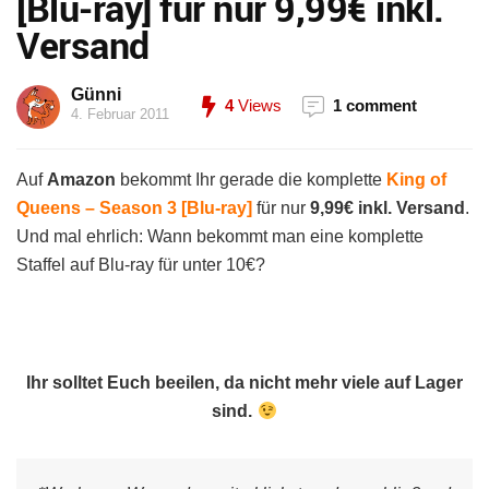
[Blu-ray] für nur 9,99€ inkl.
Versand
Günni
4
Views
1 comment
4. Februar 2011
Auf
Amazon
bekommt Ihr gerade die komplette
King of
Queens – Season 3 [Blu-ray]
für nur
9,99€ inkl. Versand
.
Und mal ehrlich: Wann bekommt man eine komplette
Staffel auf Blu-ray für unter 10€?
Ihr solltet Euch beeilen, da nicht mehr viele auf Lager
sind.