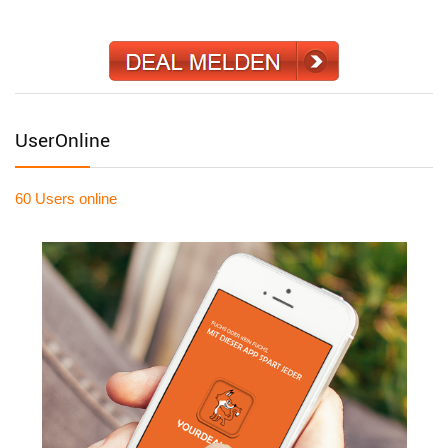
UserOnline
60 Users
online