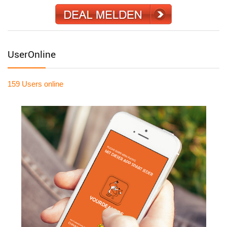
UserOnline
159 Users
online