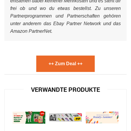
entstehen dabei keinerlei Mehrkosten und es steht dir
frei ob und wo du etwas bestellst. Zu unseren
Partnerprogrammen und Partnerschaften gehören
unter anderem das Ebay Partner Network und das
Amazon PartnerNet.
++ Zum Deal ++
VERWANDTE PRODUKTE