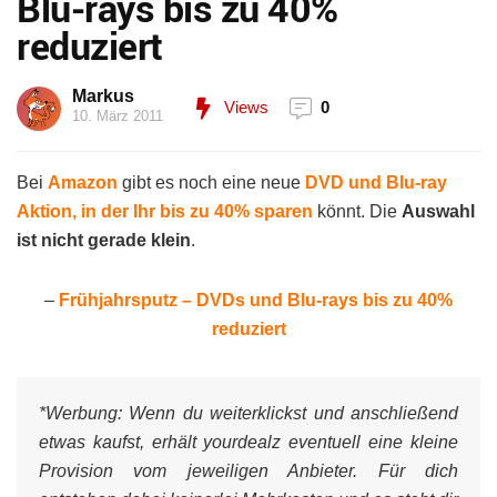
Blu-rays bis zu 40%
reduziert
Markus
Views
0
10. März 2011
Bei
Amazon
gibt es noch eine neue
DVD und Blu-ray
Aktion, in der Ihr bis zu 40% sparen
könnt. Die
Auswahl
ist nicht gerade klein
.
–
Frühjahrsputz – DVDs und Blu-rays bis zu 40%
reduziert
*Werbung:
Wenn du weiterklickst und anschließend
etwas kaufst, erhält yourdealz eventuell eine kleine
Provision vom jeweiligen Anbieter. Für dich