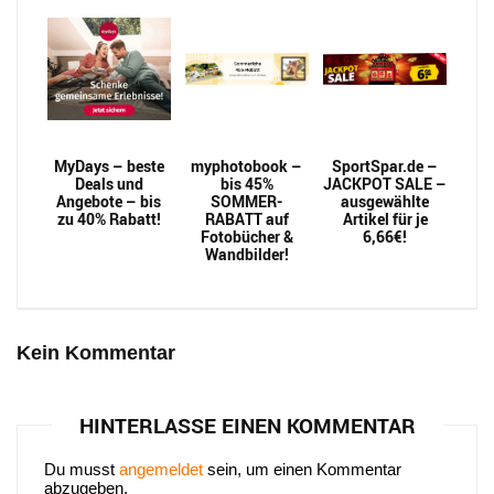
MyDays – beste
myphotobook –
SportSpar.de –
Deals und
bis 45%
JACKPOT SALE –
Angebote – bis
SOMMER-
ausgewählte
zu 40% Rabatt!
RABATT auf
Artikel für je
Fotobücher &
6,66€!
Wandbilder!
Kein Kommentar
HINTERLASSE EINEN KOMMENTAR
Du musst
angemeldet
sein, um einen Kommentar
abzugeben.