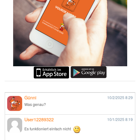
Günni
10/2/2025
8:29
Was genau?
User12289322
10/1/2025
8:19
Es funktioniert einfach nicht