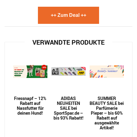
++ Zum Deal ++
VERWANDTE PRODUKTE
Fressnapf – 12%
ADIDAS
SUMMER
Rabatt auf
NEUHEITEN
BEAUTY SALE bei
Nassfutter für
SALE bei
Parfümerie
deinen Hund!
SportSpar.de –
Pieper – bis 60%
bis 93% Rabatt!
Rabatt auf
ausgewählte
Artikel!