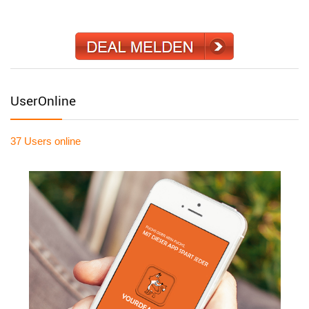
UserOnline
37 Users
online