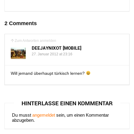
2 Comments
Zum Antworten anmelden
DEEJAYNIXOT [MOBILE]
27. Januar 2012 at 23:16
Will jemand überhaupt türkisch lernen?
HINTERLASSE EINEN KOMMENTAR
Du musst
angemeldet
sein, um einen Kommentar
abzugeben.