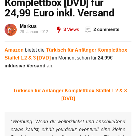
Komplettbox [DVD] für
24,99 Euro inkl. Versand
Markus
3
Views
2 comments
26. Januar 2012
Amazon
bietet die
Türkisch für Anfänger Komplettbox
Staffel 1,2 & 3 [DVD]
im Moment schon für
24,99€
inklusive Versand
an.
–
Türkisch für Anfänger Komplettbox Staffel 1,2 & 3
[DVD]
*Werbung:
Wenn du weiterklickst und anschließend
etwas kaufst, erhält yourdealz eventuell eine kleine