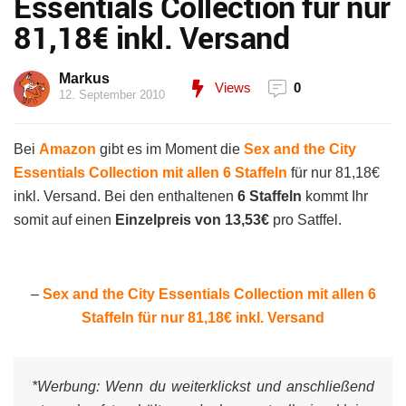
Essentials Collection für nur
81,18€ inkl. Versand
Markus
Views
0
12. September 2010
Bei
Amazon
gibt es im Moment die
Sex and the City
Essentials Collection mit allen 6 Staffeln
für nur 81,18€
inkl. Versand. Bei den enthaltenen
6 Staffeln
kommt Ihr
somit auf einen
Einzelpreis von 13,53€
pro Satffel.
–
Sex and the City Essentials Collection mit allen 6
Staffeln für nur 81,18€ inkl. Versand
*Werbung:
Wenn du weiterklickst und anschließend