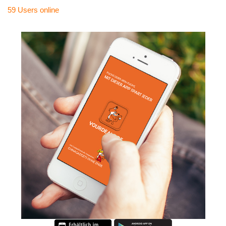
59 Users
online