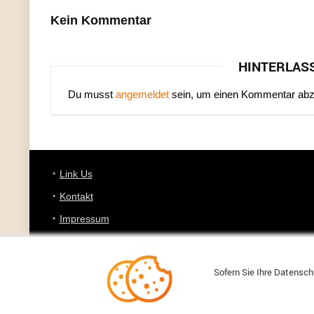
Kein Kommentar
HINTERLAS
Du musst
angemeldet
sein, um einen Kommentar ab
Link Us
Kontakt
Impressum
Datenschutz
Sofern Sie Ihre Datenschu
Copyright © 2008-2026 YOURDEALZ.DE - Fuchs oder kein Fuchs, 