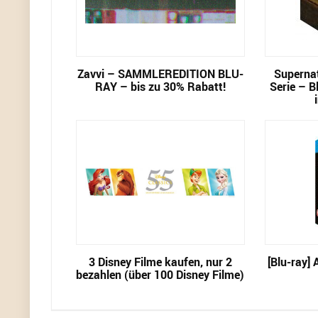
Zavvi – SAMMLEREDITION BLU-
Supernat
RAY – bis zu 30% Rabatt!
Serie – B
3 Disney Filme kaufen, nur 2
[Blu-ray] 
bezahlen (über 100 Disney Filme)