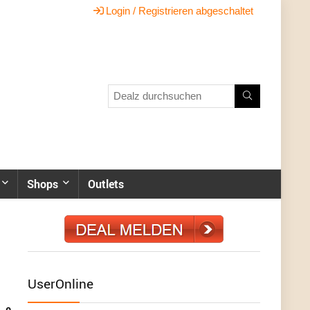
Login / Registrieren abgeschaltet
Shops
Outlets
UserOnline