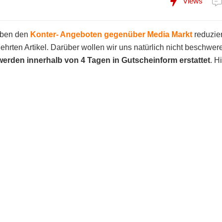
Views
eben den
Konter- Angeboten gegenüber Media Markt
reduzier
ehrten Artikel. Darüber wollen wir uns natürlich nicht beschwer
erden innerhalb von 4 Tagen in Gutscheinform erstattet
. H