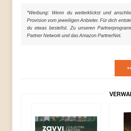
*Werbung:
Wenn du weiterklickst und anschließ
Provision vom jeweiligen Anbieter. Für dich entst
du etwas bestellst. Zu unseren Partnerprogra
Partner Network und das Amazon PartnerNet.
+
VERWA