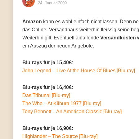
24. Januar 2009
Amazon
kann es wohl einfach nicht lassen. Denn n
das Online- Versandhaus weiterhin fleissig seine beg
Weiterhin gilt: Eventuell anfallende
Versandkosten w
ein Auszug der neuen Angebote:
Blu-rays für je 15,40€:
John Legend – Live At the House Of Blues [Blu-ray]
Blu-rays für je 16,40€:
Das Tribunal [Blu-ray]
The Who – At Kilburn 1977 [Blu-ray]
Tony Bennett – An American Classic [Blu-ray]
Blu-rays für je 16,90€:
Highlander – The Source [Blu-ray]