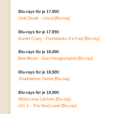
Blu-rays für je 17,90€:
Until Death – Uncut [Blu-ray]
Blu-rays für je 17,95€:
Daniel Craig – Flashbacks of a Fool [Blu-ray]
Blu-rays für je 18,40€:
Bee Movie – Das Honigkomplott [Blu-ray]
Blu-rays für je 18,90€:
Shadowless Sword [Blu-ray]
Blu-rays für je 19,90€:
Mona Lisas Lächeln [Blu-ray]
xXx 2 – The Next Level [Blu-ray]