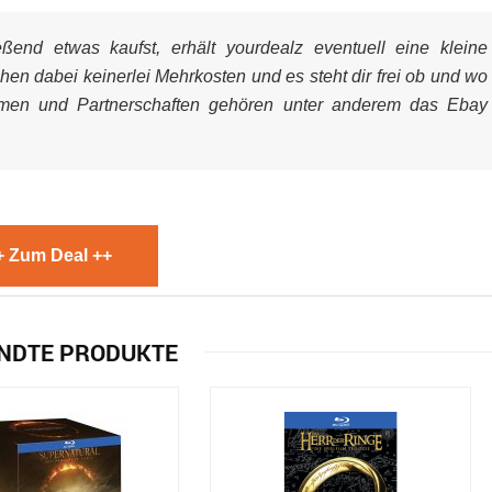
end etwas kaufst, erhält yourdealz eventuell eine kleine
ehen dabei keinerlei Mehrkosten und es steht dir frei ob und wo
mmen und Partnerschaften gehören unter anderem das Ebay
+ Zum Deal ++
NDTE PRODUKTE