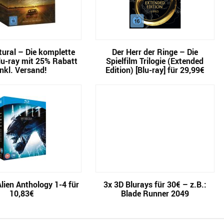
ural – Die komplette
Der Herr der Ringe – Die
lu-ray mit 25% Rabatt
Spielfilm Trilogie (Extended
inkl. Versand!
Edition) [Blu-ray] für 29,99€
Alien Anthology 1-4 für
3x 3D Blurays für 30€ – z.B.:
10,83€
Blade Runner 2049