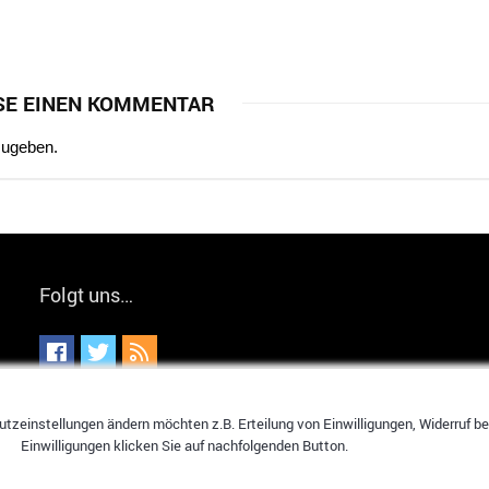
SE EINEN KOMMENTAR
zugeben.
Folgt uns…
tzeinstellungen ändern möchten z.B. Erteilung von Einwilligungen, Widerruf bere
Einwilligungen klicken Sie auf nachfolgenden Button.
hier spart jeder!