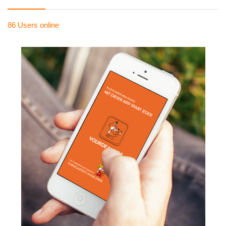
86 Users
online