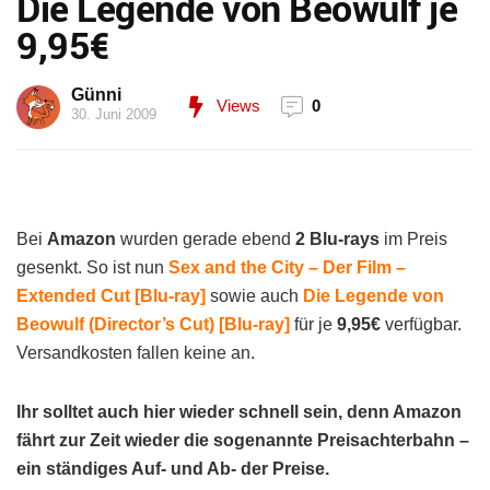
Die Legende von Beowulf je
9,95€
Günni
Views
0
30. Juni 2009
Bei
Amazon
wurden gerade ebend
2 Blu-rays
im Preis
gesenkt. So ist nun
Sex and the City – Der Film –
Extended Cut [Blu-ray]
sowie auch
Die Legende von
Beowulf (Director’s Cut) [Blu-ray]
für je
9,95€
verfügbar.
Versandkosten fallen keine an.
Ihr solltet auch hier wieder schnell sein, denn Amazon
fährt zur Zeit wieder die sogenannte Preisachterbahn –
ein ständiges Auf- und Ab- der Preise.