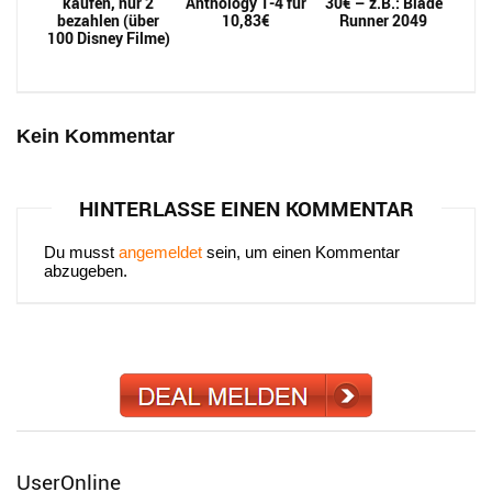
kaufen, nur 2
Anthology 1-4 für
30€ – z.B.: Blade
bezahlen (über
10,83€
Runner 2049
100 Disney Filme)
Kein Kommentar
HINTERLASSE EINEN KOMMENTAR
Du musst
angemeldet
sein, um einen Kommentar
abzugeben.
UserOnline