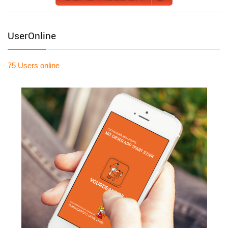
UserOnline
75 Users
online