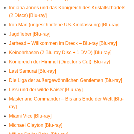
Indiana Jones und das Königreich des Kristallschädels
(2 Discs) [Blu-ray]
Iron Man (ungeschnittene US-Kinofassung) [Blu-ray]
Jagdfieber [Blu-ray]
Jarhead – Willkommen im Dreck – Blu-ray [Blu-ray]
Keinohrhasen (2 Blu-ray Disc + 1 DVD) [Blu-ray]
Königreich der Himmel (Director’s Cut) [Blu-ray]
Last Samurai [Blu-ray]
Die Liga der außergewöhnlichen Gentlemen [Blu-ray]
Lissi und der wilde Kaiser [Blu-ray]
Master and Commander – Bis ans Ende der Welt [Blu-
ray]
Miami Vice [Blu-ray]
Michael Clayton [Blu-ray]