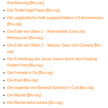
Kinofassung [Blu-ray]
Der Teufel trägt Prada [Blu-ray]
Der unglaubliche Hulk (ungeschnittene US-Kinoversion)
[Blu-ray]
Die Erde von Oben 1 – Artenvielfalt, Erde und
Ressourcen [Blu-ray]
Die Erde von Oben 2 – Wasser, Seen und Ozeane [Blu-
ray]
Die Ermordung des Jesse James durch den Feigling
Robert Ford [Blu-ray]
Die Fremde in Dir [Blu-ray]
Die Insel [Blu-ray]
Die Legende von Beowulf (Director’s Cut) [Blu-ray]
Die Mumie [Blu-ray]
Die Mumie kehrt zurück [Blu-ray]