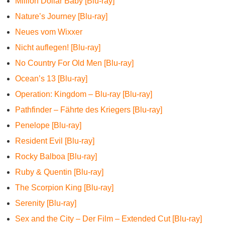
Million Dollar Baby [Blu-ray]
Nature’s Journey [Blu-ray]
Neues vom Wixxer
Nicht auflegen! [Blu-ray]
No Country For Old Men [Blu-ray]
Ocean’s 13 [Blu-ray]
Operation: Kingdom – Blu-ray [Blu-ray]
Pathfinder – Fährte des Kriegers [Blu-ray]
Penelope [Blu-ray]
Resident Evil [Blu-ray]
Rocky Balboa [Blu-ray]
Ruby & Quentin [Blu-ray]
The Scorpion King [Blu-ray]
Serenity [Blu-ray]
Sex and the City – Der Film – Extended Cut [Blu-ray]