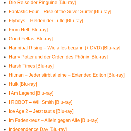
Die Reise der Pinguine [Blu-ray]
Fantastic Four – Rise of the Silver Surfer [Blu-ray]
Flyboys – Helden der Lüfte [Blu-ray]
From Hell [Blu-ray]
Good Fellas [Blu-ray]
Hannibal Rising – Wie alles begann (+ DVD) [Blu-ray]
Harry Potter und der Orden des Phönix [Blu-ray]
Harsh Times [Blu-ray]
Hitman – Jeder stirbt alleine – Extended Editon [Blu-ray]
Hulk [Blu-ray]
I Am Legend [Blu-ray]
I ROBOT – Will Smith [Blu-ray]
Ice Age 2 – Jetzt taut’s [Blu-ray]
Im Fadenkreuz – Allein gegen Alle [Blu-ray]
Independence Day [Blu-ray]