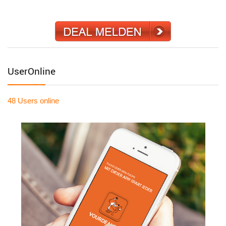
UserOnline
48 Users
online