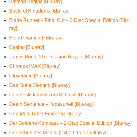
Batman Begins [Blu-ray]
Battle of Kingdoms [Blu-ray]
Blade Runner – Final Cut – 2-Disc Special Edition [Blu-
ray]
Blood Diamond [Blu-ray]
Casino [Blu-ray]
James Bond 007 – Casino Royale [Blu-ray]
Chronos IMAX [Blu-ray]
Cloverfield [Blu-ray]
Das fünfte Element [Blu-ray]
Das Beste kommt zum Schluss [Blu-ray]
Death Sentence – Todesurteil [Blu-ray]
Departed: Unter Feinden [Blu-ray]
Der Goldene Kompass – 2-Disc Special Edition [Blu-ray]
Der Schuh des Manitu (Extra Large Edition &