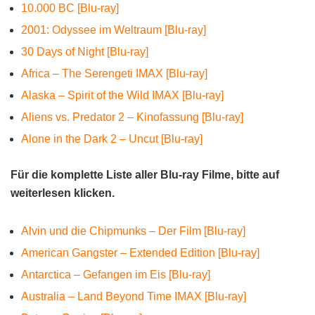
10.000 BC [Blu-ray]
2001: Odyssee im Weltraum [Blu-ray]
30 Days of Night [Blu-ray]
Africa – The Serengeti IMAX [Blu-ray]
Alaska – Spirit of the Wild IMAX [Blu-ray]
Aliens vs. Predator 2 – Kinofassung [Blu-ray]
Alone in the Dark 2 – Uncut [Blu-ray]
Für die komplette Liste aller Blu-ray Filme, bitte auf
weiterlesen klicken.
Alvin und die Chipmunks – Der Film [Blu-ray]
American Gangster – Extended Edition [Blu-ray]
Antarctica – Gefangen im Eis [Blu-ray]
Australia – Land Beyond Time IMAX [Blu-ray]