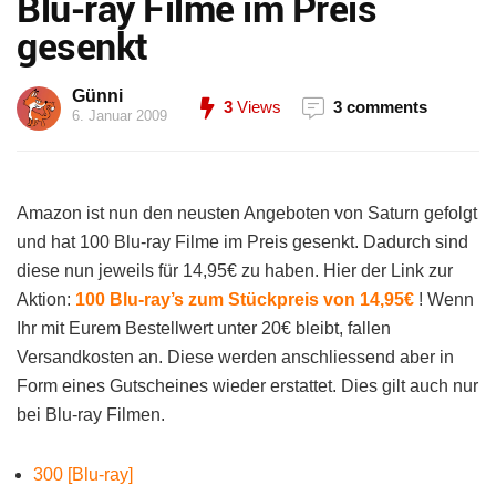
Blu-ray Filme im Preis
gesenkt
Günni
3
Views
3 comments
6. Januar 2009
Amazon ist nun den neusten Angeboten von Saturn gefolgt
und hat 100 Blu-ray Filme im Preis gesenkt. Dadurch sind
diese nun jeweils für 14,95€ zu haben. Hier der Link zur
Aktion:
100 Blu-ray’s zum Stückpreis von 14,95€
! Wenn
Ihr mit Eurem Bestellwert unter 20€ bleibt, fallen
Versandkosten an. Diese werden anschliessend aber in
Form eines Gutscheines wieder erstattet. Dies gilt auch nur
bei Blu-ray Filmen.
300 [Blu-ray]