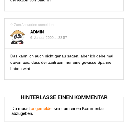
der Aktion von Saturn?
Zum Antworten anmelden
ADMIN
6. Januar 2009 at 22:57
Das kann ich auch nicht genau sagen, aber ich gehe mal
davon aus, dass der Zeitraum nur eine gewisse Spanne
haben wird.
HINTERLASSE EINEN KOMMENTAR
Du musst
angemeldet
sein, um einen Kommentar
abzugeben.