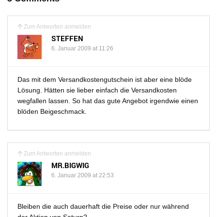
Zum Antworten anmelden
STEFFEN
6. Januar 2009 at 11:26
Das mit dem Versandkostengutschein ist aber eine blöde
Lösung. Hätten sie lieber einfach die Versandkosten
wegfallen lassen. So hat das gute Angebot irgendwie einen
blöden Beigeschmack.
Zum Antworten anmelden
MR.BIGWIG
6. Januar 2009 at 22:53
Bleiben die auch dauerhaft die Preise oder nur während