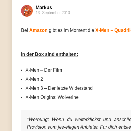
Markus
13. September 2010
Bei
Amazon
gibt es im Moment die
X-Men – Quadril
In der Box sind enthalten:
X-Men – Der Film
X-Men 2
X-Men 3 – Der letzte Widerstand
X-Men Origins: Wolverine
*Werbung:
Wenn du weiterklickst und anschließ
Provision vom jeweiligen Anbieter. Für dich entst