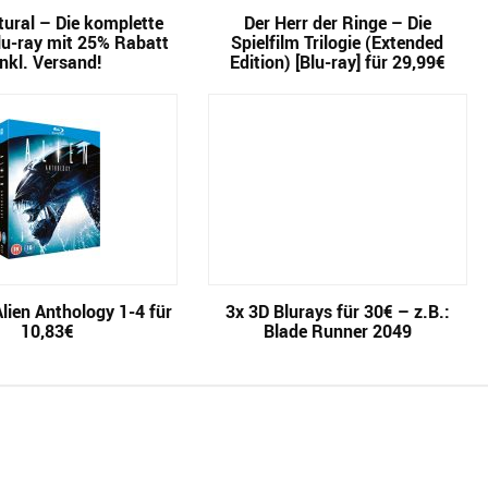
ural – Die komplette
Der Herr der Ringe – Die
lu-ray mit 25% Rabatt
Spielfilm Trilogie (Extended
inkl. Versand!
Edition) [Blu-ray] für 29,99€
Alien Anthology 1-4 für
3x 3D Blurays für 30€ – z.B.:
10,83€
Blade Runner 2049