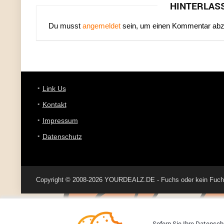
HINTERLAS
Du musst
angemeldet
sein, um einen Kommentar ab
Link Us
Kontakt
Impressum
Datenschutz
Copyright © 2008-2026 YOURDEALZ.DE - Fuchs oder kein Fuchs, 
Sofern Sie Ihre Datenschu