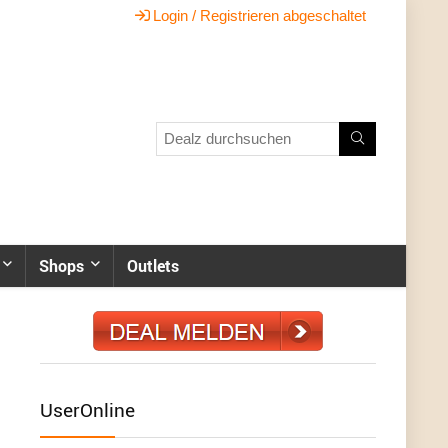
Login / Registrieren abgeschaltet
Shops
Outlets
UserOnline