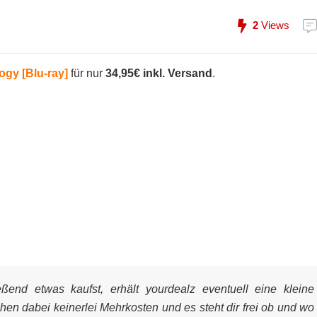
2
Views
ogy [Blu-ray]
für nur
34,95€ inkl. Versand
.
end etwas kaufst, erhält yourdealz eventuell eine kleine
ehen dabei keinerlei Mehrkosten und es steht dir frei ob und wo