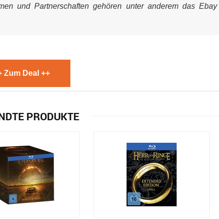
mmen und Partnerschaften gehören unter anderem das Ebay
+ Zum Deal ++
NDTE PRODUKTE