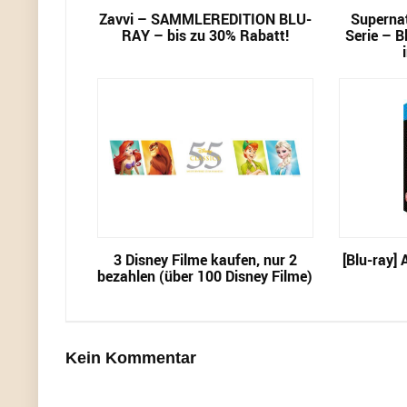
Zavvi – SAMMLEREDITION BLU-
Supernat
RAY – bis zu 30% Rabatt!
Serie – B
3 Disney Filme kaufen, nur 2
[Blu-ray] 
bezahlen (über 100 Disney Filme)
Kein Kommentar