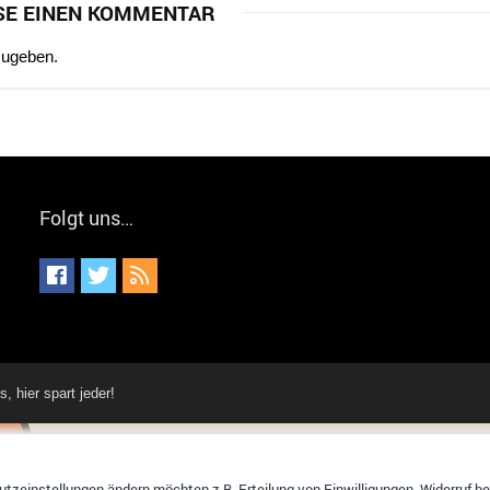
SE EINEN KOMMENTAR
zugeben.
Folgt uns…
hier spart jeder!
tzeinstellungen ändern möchten z.B. Erteilung von Einwilligungen, Widerruf bere