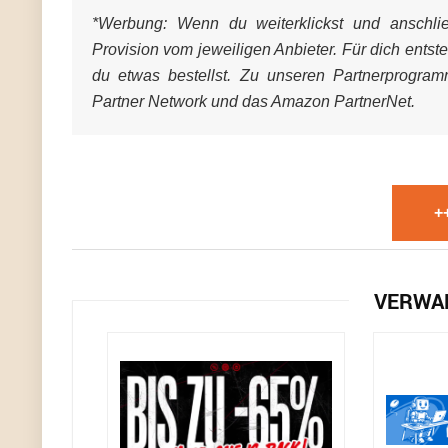
*Werbung:
Wenn du weiterklickst und anschließ
Provision vom jeweiligen Anbieter. Für dich entst
du etwas bestellst. Zu unseren Partnerprogra
Partner Network und das Amazon PartnerNet.
+
VERWA