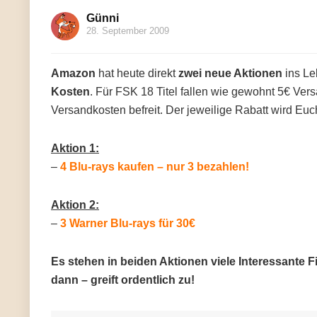
Günni
28. September 2009
Amazon
hat heute direkt
zwei neue Aktionen
ins Le
Kosten
. Für FSK 18 Titel fallen wie gewohnt 5€ Ve
Versandkosten befreit. Der jeweilige Rabatt wird Euch
Aktion 1:
–
4 Blu-rays kaufen – nur 3 bezahlen!
Aktion 2:
–
3 Warner Blu-rays für 30€
Es stehen in beiden Aktionen viele Interessante F
dann – greift ordentlich zu!