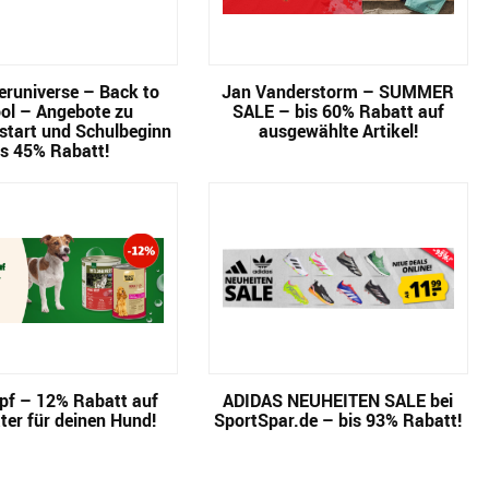
runiverse – Back to
Jan Vanderstorm – SUMMER
ol – Angebote zu
SALE – bis 60% Rabatt auf
start und Schulbeginn
ausgewählte Artikel!
is 45% Rabatt!
pf – 12% Rabatt auf
ADIDAS NEUHEITEN SALE bei
ter für deinen Hund!
SportSpar.de – bis 93% Rabatt!