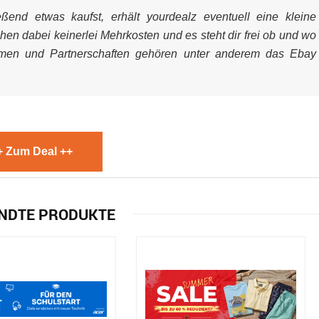
end etwas kaufst, erhält yourdealz eventuell eine kleine
ehen dabei keinerlei Mehrkosten und es steht dir frei ob und wo
mmen und Partnerschaften gehören unter anderem das Ebay
+ Zum Deal ++
NDTE PRODUKTE