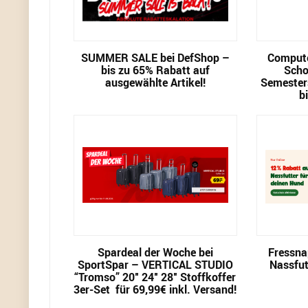
SUMMER SALE bei DefShop –
Compute
bis zu 65% Rabatt auf
Scho
ausgewählte Artikel!
Semester
b
Spardeal der Woche bei
Fressna
SportSpar – VERTICAL STUDIO
Nassfut
“Tromso” 20″ 24″ 28″ Stoffkoffer
3er-Set für 69,99€ inkl. Versand!