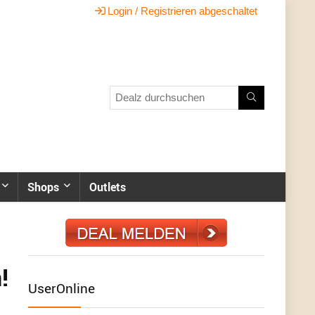
Login / Registrieren abgeschaltet
Shops
Outlets
!
UserOnline