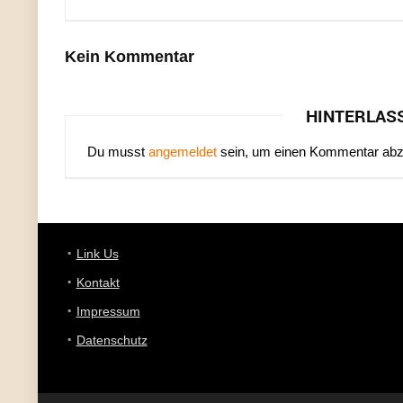
Kein Kommentar
HINTERLAS
Du musst
angemeldet
sein, um einen Kommentar ab
Link Us
Kontakt
Impressum
Datenschutz