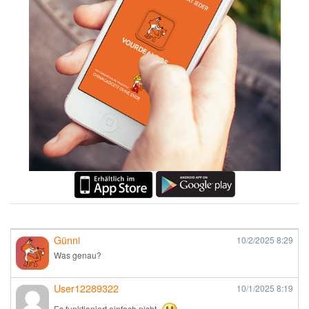
Günni
10/2/2025
8:29
Was genau?
User12289322
10/1/2025
8:19
Es funktioniert einfach nicht