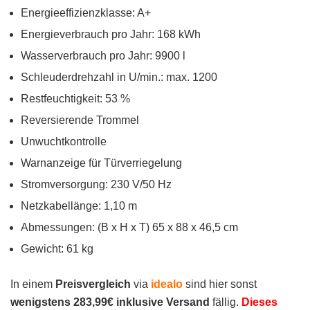
Energieeffizienzklasse: A+
Energieverbrauch pro Jahr: 168 kWh
Wasserverbrauch pro Jahr: 9900 l
Schleuderdrehzahl in U/min.: max. 1200
Restfeuchtigkeit: 53 %
Reversierende Trommel
Unwuchtkontrolle
Warnanzeige für Türverriegelung
Stromversorgung: 230 V/50 Hz
Netzkabellänge: 1,10 m
Abmessungen: (B x H x T) 65 x 88 x 46,5 cm
Gewicht: 61 kg
In einem
Preisvergleich
via
idealo
sind hier sonst
wenigstens 283,99€ inklusive Versand
fällig.
Dieses