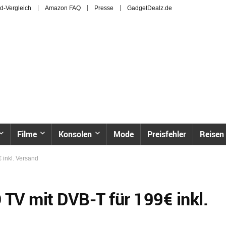
d-Vergleich
Amazon FAQ
Presse
GadgetDealz.de
Filme
Konsolen
Mode
Preisfehler
Reisen
 inkl. Versand
TV mit DVB-T für 199€ inkl.