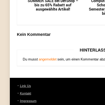
SUMMER SALE bei DefShop –
Compute
bis zu 65% Rabatt auf
Scho
ausgewählte Artikel!
Semester
b
Kein Kommentar
HINTERLAS
Du musst
angemeldet
sein, um einen Kommentar ab
Link Us
Kontakt
Impressum