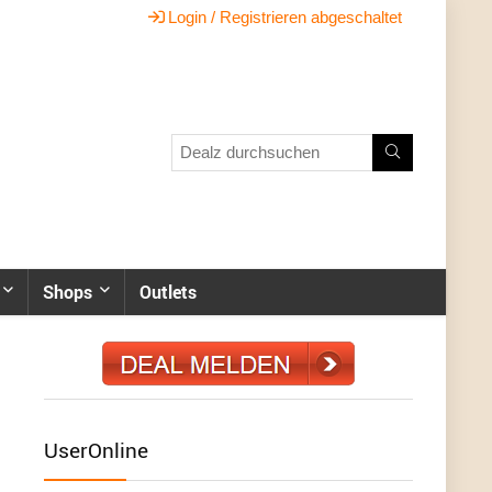
Login / Registrieren abgeschaltet
Shops
Outlets
UserOnline