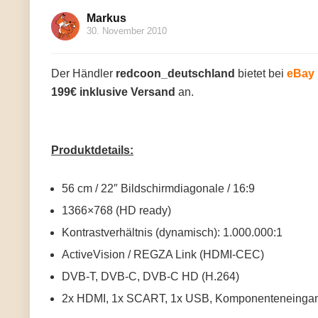
Markus
30. November 2010
Der Händler
redcoon_deutschland
bietet bei
eBay
199€ inklusive Versand
an.
Produktdetails:
56 cm / 22″ Bildschirmdiagonale / 16:9
1366×768 (HD ready)
Kontrastverhältnis (dynamisch): 1.000.000:1
ActiveVision / REGZA Link (HDMI-CEC)
DVB-T, DVB-C, DVB-C HD (H.264)
2x HDMI, 1x SCART, 1x USB, Komponenteneinga