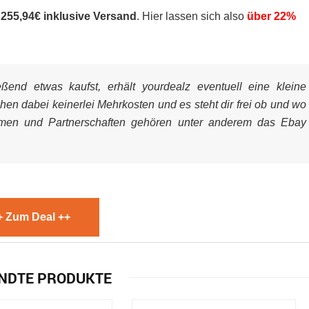
n
255,94€ inklusive Versand
. Hier lassen sich also
über 22%
end etwas kaufst, erhält yourdealz eventuell eine kleine
ehen dabei keinerlei Mehrkosten und es steht dir frei ob und wo
mmen und Partnerschaften gehören unter anderem das Ebay
+ Zum Deal ++
NDTE PRODUKTE