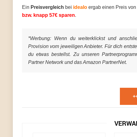
Ein
Preisvergleich
bei
idealo
ergab einen Preis vo
bzw. knapp 57€ sparen
.
*Werbung:
Wenn du weiterklickst und anschließ
Provision vom jeweiligen Anbieter. Für dich entst
du etwas bestellst. Zu unseren Partnerprogra
Partner Network und das Amazon PartnerNet.
+
VERWA