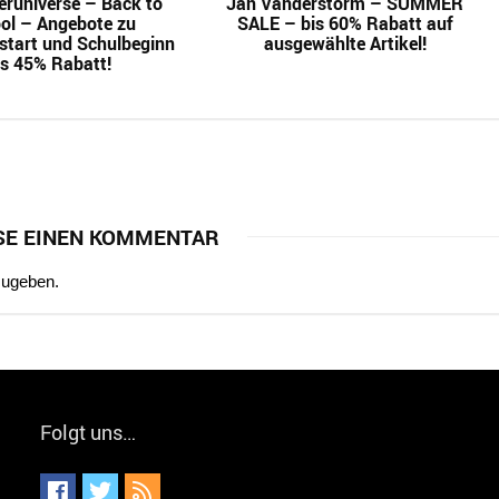
runiverse – Back to
Jan Vanderstorm – SUMMER
ol – Angebote zu
SALE – bis 60% Rabatt auf
start und Schulbeginn
ausgewählte Artikel!
is 45% Rabatt!
SE EINEN KOMMENTAR
zugeben.
Folgt uns…