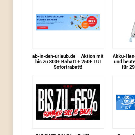
ab-in-den-urlaub.de – Aktion mit
Akku-Hand
bis zu 800€ Rabatt + 250€ TUI
und beute
Sofortrabatt!
für 29