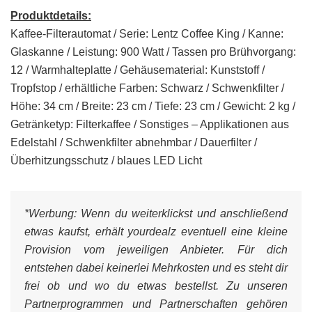
Produktdetails:
Kaffee-Filterautomat / Serie: Lentz Coffee King / Kanne:
Glaskanne / Leistung: 900 Watt / Tassen pro Brühvorgang:
12 / Warmhalteplatte / Gehäusematerial: Kunststoff /
Tropfstop / erhältliche Farben: Schwarz / Schwenkfilter /
Höhe: 34 cm / Breite: 23 cm / Tiefe: 23 cm / Gewicht: 2 kg /
Getränketyp: Filterkaffee / Sonstiges – Applikationen aus
Edelstahl / Schwenkfilter abnehmbar / Dauerfilter /
Überhitzungsschutz / blaues LED Licht
*Werbung:
Wenn du weiterklickst und anschließend
etwas kaufst, erhält yourdealz eventuell eine kleine
Provision vom jeweiligen Anbieter. Für dich
entstehen dabei keinerlei Mehrkosten und es steht dir
frei ob und wo du etwas bestellst. Zu unseren
Partnerprogrammen und Partnerschaften gehören