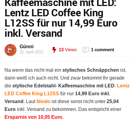
Kaffeemaschine mit LED:
Lentz LED Coffee King
L12SS für nur 14,99 Euro
inkl. Versand
Günni
13
Views
1 comment
22. April 2012
Na wenn das nicht mal ein
stylisches Schnäppchen
ist,
dann weiß ich auch nicht. Und zwar bekommt Ihr gerade
die
stylische Edelstahl- Kaffeemaschine mit LED
:
Lentz
LED Coffee King L12SS
für nur
14,99 Euro inkl.
Versand
. Laut
Idealo
ist diese sonst nicht unter
25,04
Euro
inkl. Versand zu bekommen. Das entspricht einer
Ersparnis von 10,05 Euro
.