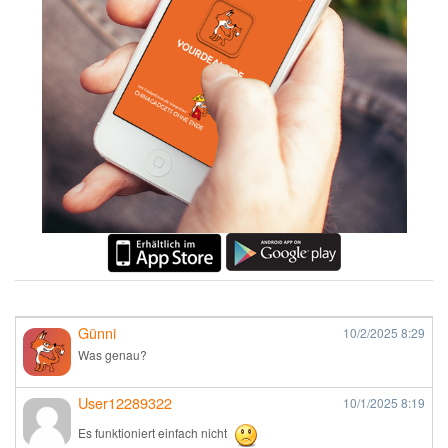
Günni
10/2/2025
8:29
Was genau?
User12289322
10/1/2025
8:19
Es funktioniert einfach nicht