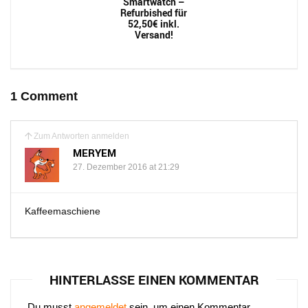
Smartwatch –
Refurbished für
52,50€ inkl.
Versand!
1 Comment
Zum Antworten anmelden
MERYEM
27. Dezember 2016 at 21:29
Kaffeemaschiene
HINTERLASSE EINEN KOMMENTAR
Du musst
angemeldet
sein, um einen Kommentar