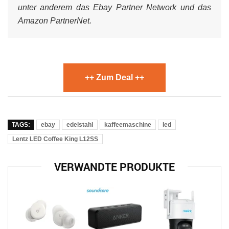
unter anderem das Ebay Partner Network und das
Amazon PartnerNet.
++ Zum Deal ++
TAGS:
ebay
edelstahl
kaffeemaschine
led
Lentz LED Coffee King L12SS
VERWANDTE PRODUKTE