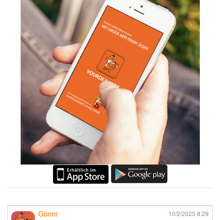
Günni
10/2/2025
8:29