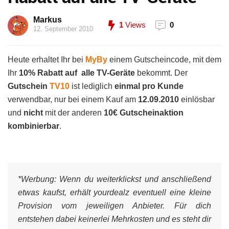
Markus
1
Views
0
12. September 2010
Heute erhaltet Ihr bei
MyBy
einem Gutscheincode, mit dem
Ihr
10% Rabatt auf alle TV-Geräte
bekommt. Der
Gutschein
TV10
ist lediglich
einmal pro Kunde
verwendbar, nur bei einem Kauf am
12.09.2010
einlösbar
und
nicht
mit der anderen
10€ Gutscheinaktion
kombinierbar
.
*Werbung:
Wenn du weiterklickst und anschließend
etwas kaufst, erhält yourdealz eventuell eine kleine
Provision vom jeweiligen Anbieter. Für dich
entstehen dabei keinerlei Mehrkosten und es steht dir