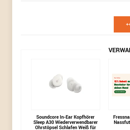
+
VERWA
Soundcore In-Ear Kopfhörer
Fressna
Sleep A30 Wiederverwendbarer
Nassfut
Ohrstöpsel Schlafen Weiß für