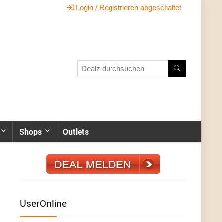
Login / Registrieren abgeschaltet
Shops
Outlets
UserOnline