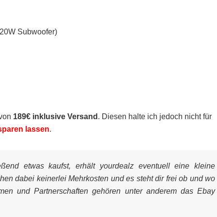
, 20W Subwoofer)
 von
189€ inklusive Versand
. Diesen halte ich jedoch nicht für
sparen lassen
.
end etwas kaufst, erhält yourdealz eventuell eine kleine
ehen dabei keinerlei Mehrkosten und es steht dir frei ob und wo
mmen und Partnerschaften gehören unter anderem das Ebay