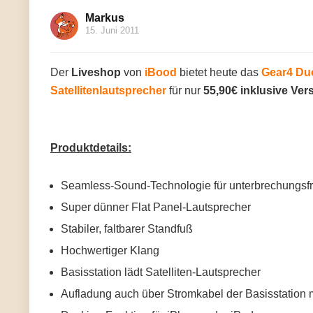
Markus
15. Juni 2011
Der
Liveshop
von
iBood
bietet heute das
Gear4 Du
Satellitenlautsprecher
für nur
55,90€ inklusive Ver
Produktdetails:
Seamless-Sound-Technologie für unterbrechungsf
Super dünner Flat Panel-Lautsprecher
Stabiler, faltbarer Standfuß
Hochwertiger Klang
Basisstation lädt Satelliten-Lautsprecher
Aufladung auch über Stromkabel der Basisstation 