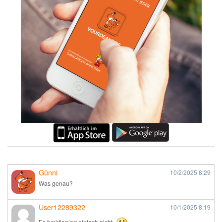
Günni
10/2/2025
8:29
Was genau?
User12289322
10/1/2025
8:19
Es funktioniert einfach nicht