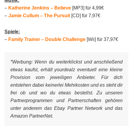
Musik:
–
Katherine Jenkins – Believe
[MP3] für 4,99€
–
Jamie Cullum – The Pursuit
[CD] für 7,97€
Spiele:
–
Family Trainer – Double Challenge
[Wii] für 37,97€
*Werbung:
Wenn du weiterklickst und anschließend
etwas kaufst, erhält yourdealz eventuell eine kleine
Provision vom jeweiligen Anbieter. Für dich
entstehen dabei keinerlei Mehrkosten und es steht dir
frei ob und wo du etwas bestellst. Zu unseren
Partnerprogrammen und Partnerschaften gehören
unter anderem das Ebay Partner Network und das
Amazon PartnerNet.