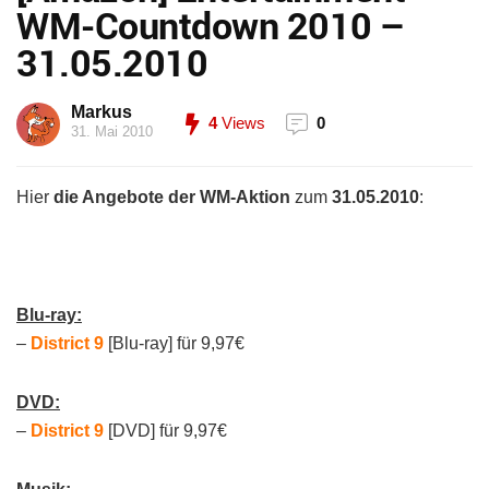
WM-Countdown 2010 –
31.05.2010
Markus
4
Views
0
31. Mai 2010
Hier
die Angebote der WM-Aktion
zum
31.05.2010
:
Blu-ray:
–
District 9
[Blu-ray] für 9,97€
DVD:
–
District 9
[DVD] für 9,97€