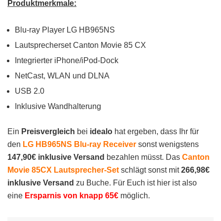
Produktmerkmale:
Blu-ray Player LG HB965NS
Lautsprecherset Canton Movie 85 CX
Integrierter iPhone/iPod-Dock
NetCast, WLAN und DLNA
USB 2.0
Inklusive Wandhalterung
Ein
Preisvergleich
bei
idealo
hat ergeben, dass Ihr für
den
LG HB965NS Blu-ray Receiver
sonst wenigstens
147,90€ inklusive Versand
bezahlen müsst. Das
Canton
Movie 85CX Lautsprecher-Set
schlägt sonst mit
266,98€
inklusive Versand
zu Buche. Für Euch ist hier ist also
eine
Ersparnis von knapp 65€
möglich.