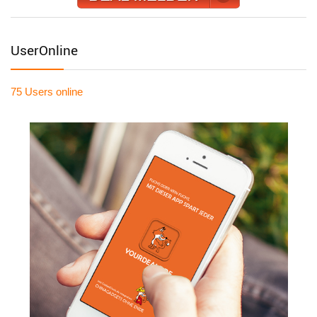
UserOnline
75 Users
online